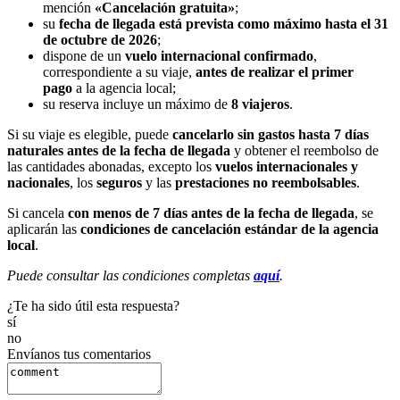
mención
«Cancelación gratuita»
;
su
fecha de llegada está prevista como máximo hasta el 31
de octubre de 2026
;
dispone de un
vuelo internacional confirmado
,
correspondiente a su viaje,
antes de realizar el primer
pago
a la agencia local;
su reserva incluye un máximo de
8 viajeros
.
Si su viaje es elegible, puede
cancelarlo sin gastos hasta 7 días
naturales antes de la fecha de llegada
y obtener el reembolso de
las cantidades abonadas, excepto los
vuelos internacionales y
nacionales
, los
seguros
y las
prestaciones no reembolsables
.
Si cancela
con menos de 7 días antes de la fecha de llegada
, se
aplicarán las
condiciones de cancelación estándar de la agencia
local
.
Puede consultar las condiciones completas
aquí
.
¿Te ha sido útil esta respuesta?
sí
no
Envíanos tus comentarios