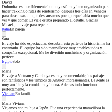
David
Dolomitas es increíblemente bonito y está muy bien organizado para
hacer trekking o rutas de senderismo, después tres días en Venecia
para descansar, aunque descansamos poco porque había mucho que
ver y que comer. El viaje estaba preparado al detalle. Gracias
Micaela, un viaje para repetir.
Italia
En pareja
Sara
El viaje ha sido espectacular. descubrir esta parte de la historia me ha
encantado. El equipo ha sido maravilloso: muy amables todos y
compañía excepcional. Me he divertido muchísimo y organización
perfecta.
Egipto
Solo
Maria
El viaje a Vietnam y Camboya es muy recomendable, los paisajes
son fantásticos y los templos de Angkor impresionantes. La gente es
muy amable y la comida muy buena. Ademas todo funciono
perfectamente.
Vietnam
En familia
María Viviana
Viajamos con mi hija a Japón. Fue una experiencia maravillosa la