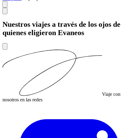
Nuestros viajes a través de los ojos de
quienes eligieron Evaneos
Viaje con
nosotros en las redes