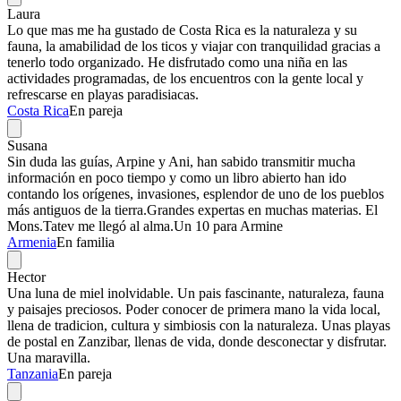
Laura
Lo que mas me ha gustado de Costa Rica es la naturaleza y su
fauna, la amabilidad de los ticos y viajar con tranquilidad gracias a
tenerlo todo organizado. He disfrutado como una niña en las
actividades programadas, de los encuentros con la gente local y
refrescarse en playas paradisiacas.
Costa Rica
En pareja
Susana
Sin duda las guías, Arpine y Ani, han sabido transmitir mucha
información en poco tiempo y como un libro abierto han ido
contando los orígenes, invasiones, esplendor de uno de los pueblos
más antiguos de la tierra.Grandes expertas en muchas materias. El
Mons.Tatev me llegó al alma.Un 10 para Armine
Armenia
En familia
Hector
Una luna de miel inolvidable. Un pais fascinante, naturaleza, fauna
y paisajes preciosos. Poder conocer de primera mano la vida local,
llena de tradicion, cultura y simbiosis con la naturaleza. Unas playas
de postal en Zanzibar, llenas de vida, donde desconectar y disfrutar.
Una maravilla.
Tanzania
En pareja