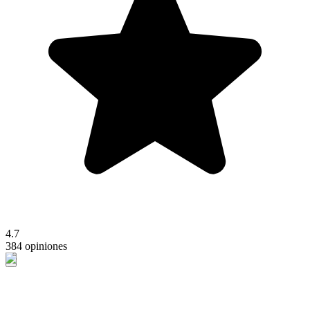
4.7
384 opiniones