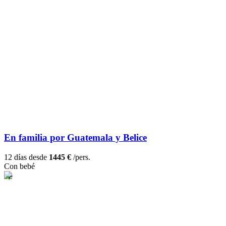
En familia por Guatemala y Belice
12 días desde
1445 €
/pers.
Con bebé