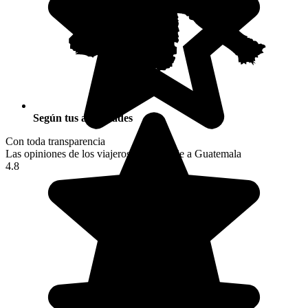
Según tus actividades
Con toda transparencia
Las opiniones de los viajeros tras su viaje a Guatemala
4.8