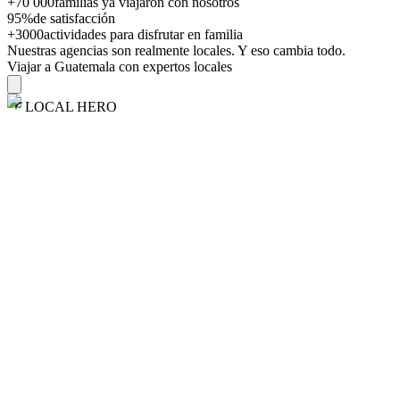
+70 000
familias ya viajaron con nosotros
95%
de satisfacción
+3000
actividades para disfrutar en familia
Nuestras agencias son
realmente
locales. Y eso cambia todo.
Viajar a Guatemala con expertos locales
LOCAL HERO