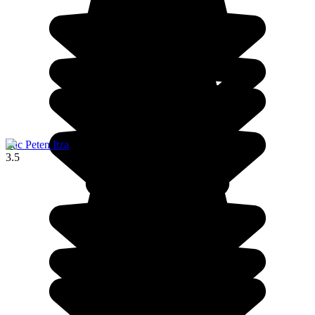
Lac Peten Itza
3.5