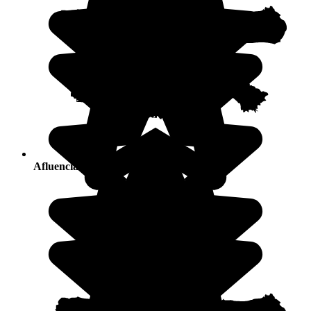
Afluencia