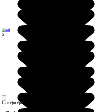
Tikal
5
La mejor época para ir.