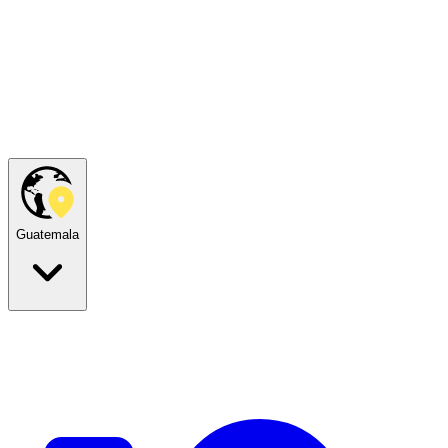
Guatemala