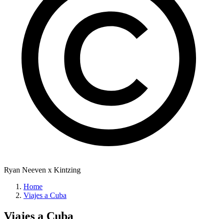
Ryan Neeven x Kintzing
Home
Viajes a Cuba
Viajes a
Cuba