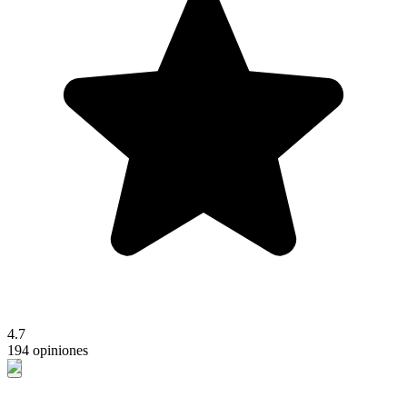
4.7
194 opiniones