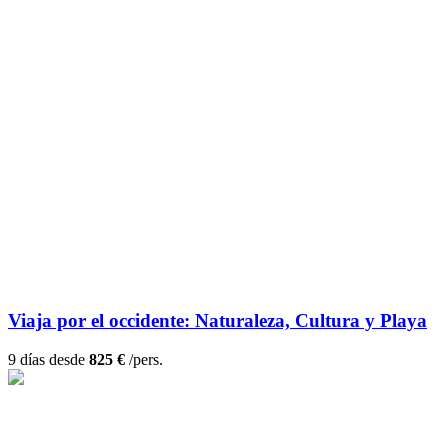
Viaja por el occidente: Naturaleza, Cultura y Playa
9 días desde
825 €
/pers.