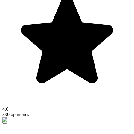
4.6
399 opiniones