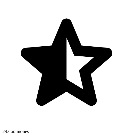
293 opiniones