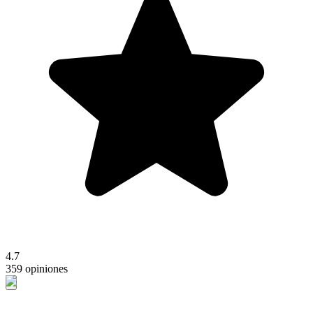
4.7
359 opiniones