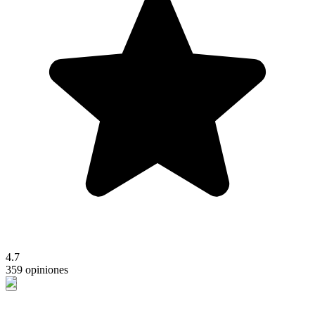
4.7
359 opiniones