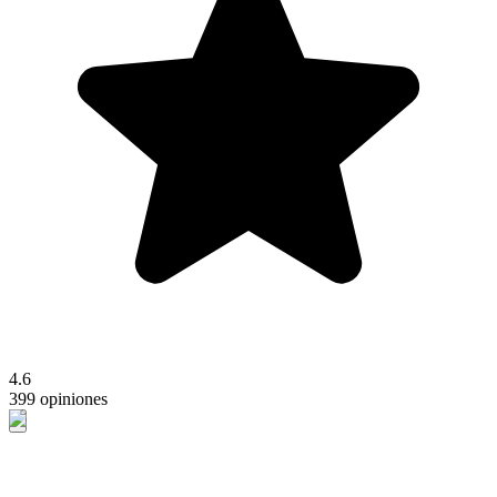
4.6
399 opiniones