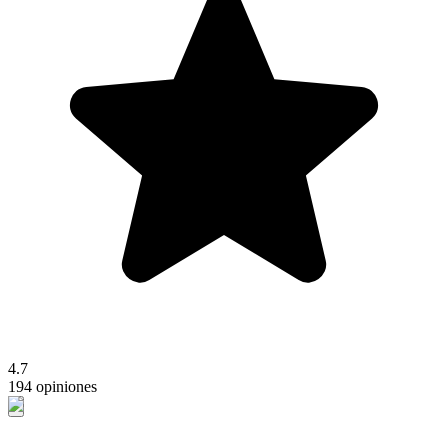
4.7
194 opiniones