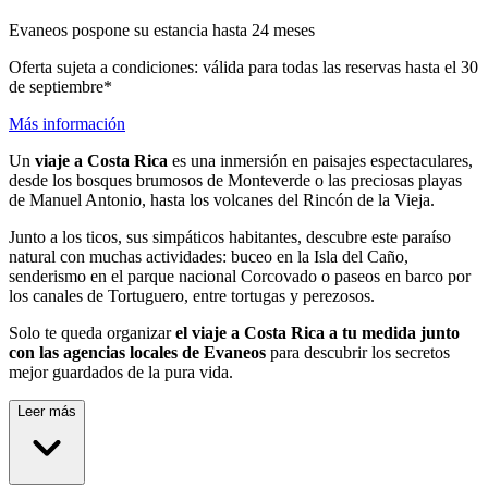
Evaneos pospone su estancia hasta 24 meses
Oferta sujeta a condiciones: válida para todas las reservas hasta el 30
de septiembre*
Más información
Un
viaje a Costa Rica
es una inmersión en paisajes espectaculares,
desde los bosques brumosos de Monteverde o las preciosas playas
de Manuel Antonio, hasta los volcanes del Rincón de la Vieja.
Junto a los ticos, sus simpáticos habitantes, descubre este paraíso
natural con muchas actividades: buceo en la Isla del Caño,
senderismo en el parque nacional Corcovado o paseos en barco por
los canales de Tortuguero, entre tortugas y perezosos.
Solo te queda organizar
el viaje a Costa Rica a tu medida junto
con las agencias locales de Evaneos
para descubrir los secretos
mejor guardados de la pura vida.
Leer más