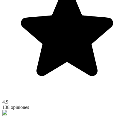
4.9
138 opiniones