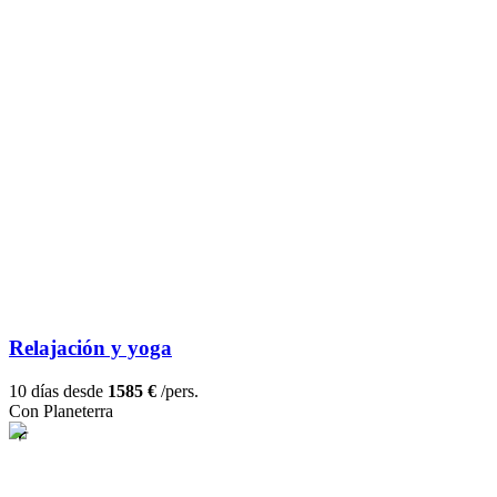
Relajación y yoga
10 días desde
1585 €
/pers.
Con Planeterra