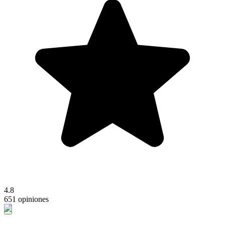
4.8
651 opiniones