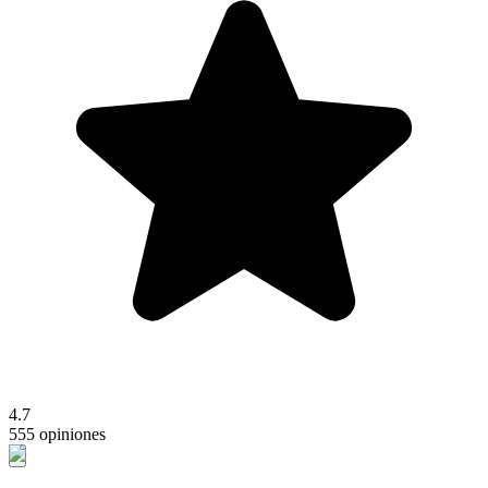
4.7
555 opiniones