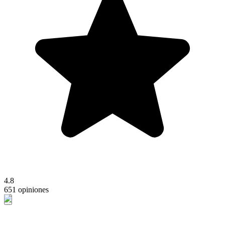
4.8
651 opiniones