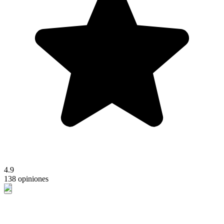
4.9
138 opiniones