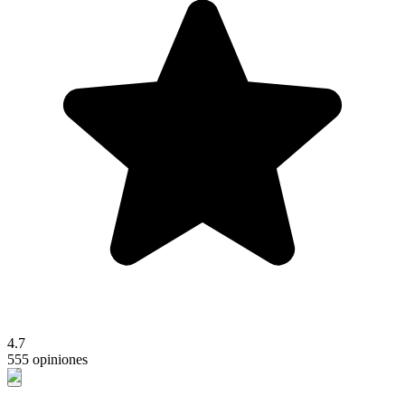
4.7
555 opiniones