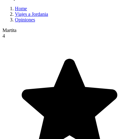
Home
Viajes a Jordania
Opiniones
Martita
4