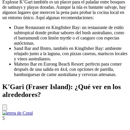
Explorar K’Gari también es un placer para el paladar entre bosques
de satinays y playas doradas. Aunque la isla es bastante salvaje, hay
algunos lugares que merecen la pena para probar la cocina local en
un entorno único. Aquí algunas recomendaciones:
Dune Restaurant en Kingfisher Bay: un restaurante de estilo
subtropical donde probar sabores del bush australiano, como
el barramundi con limón myrtle o el canguro con especias
autóctonas.
Sand Bar and Bistro, también en Kingfisher Bay: ambiente
relajado junto a la laguna, con pizzas caseras, mariscos locales
y vinos australianos.
Maheno Bar en Eurong Beach Resort: perfecto para comer
después de una salida en 4x4, con opciones de parrilla,
hamburguesas de carne australiana y cervezas artesanas.
K'Gari (Fraser Island): ¿Qué ver en los
alrededores?
Barrera de Coral
5