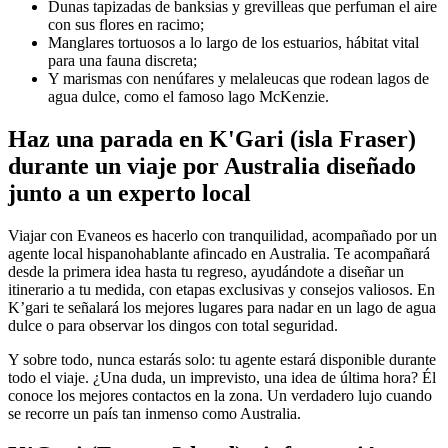
Dunas tapizadas de banksias y grevilleas que perfuman el aire
con sus flores en racimo;
Manglares tortuosos a lo largo de los estuarios, hábitat vital
para una fauna discreta;
Y marismas con nenúfares y melaleucas que rodean lagos de
agua dulce, como el famoso lago McKenzie.
Haz una parada en K'Gari (isla Fraser)
durante un viaje por Australia diseñado
junto a un experto local
Viajar con Evaneos es hacerlo con tranquilidad, acompañado por un
agente local hispanohablante afincado en Australia. Te acompañará
desde la primera idea hasta tu regreso, ayudándote a diseñar un
itinerario a tu medida, con etapas exclusivas y consejos valiosos. En
K’gari te señalará los mejores lugares para nadar en un lago de agua
dulce o para observar los dingos con total seguridad.
Y sobre todo, nunca estarás solo: tu agente estará disponible durante
todo el viaje. ¿Una duda, un imprevisto, una idea de última hora? Él
conoce los mejores contactos en la zona. Un verdadero lujo cuando
se recorre un país tan inmenso como Australia.