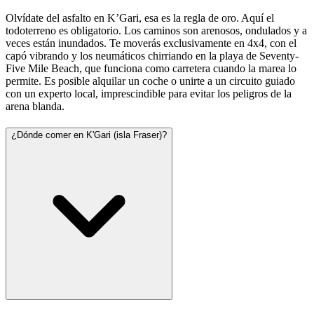
Olvídate del asfalto en K’Gari, esa es la regla de oro. Aquí el
todoterreno es obligatorio. Los caminos son arenosos, ondulados y a
veces están inundados. Te moverás exclusivamente en 4x4, con el
capó vibrando y los neumáticos chirriando en la playa de Seventy-
Five Mile Beach, que funciona como carretera cuando la marea lo
permite. Es posible alquilar un coche o unirte a un circuito guiado
con un experto local, imprescindible para evitar los peligros de la
arena blanda.
¿Dónde comer en K'Gari (isla Fraser)?