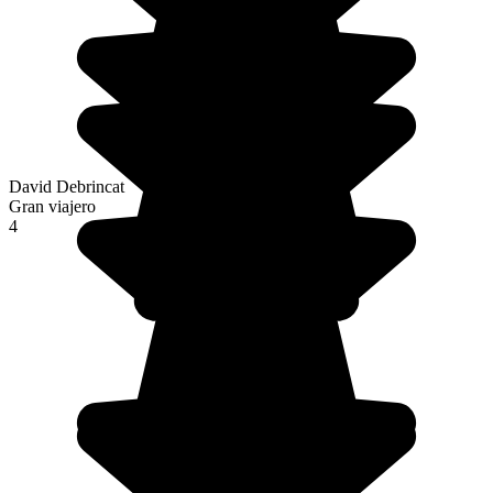
David Debrincat
Gran viajero
4