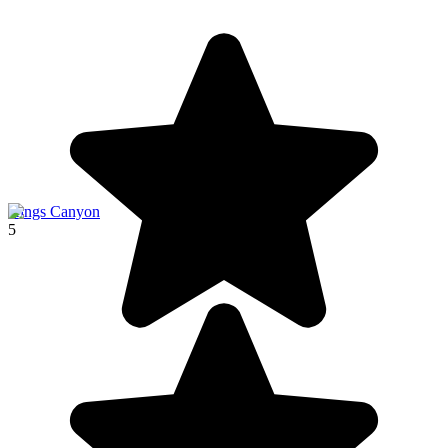
Kings Canyon
5