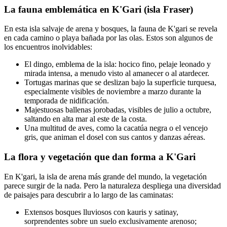
La fauna emblemática en K'Gari (isla Fraser)
En esta isla salvaje de arena y bosques, la fauna de K'gari se revela
en cada camino o playa bañada por las olas. Estos son algunos de
los encuentros inolvidables:
El dingo, emblema de la isla: hocico fino, pelaje leonado y
mirada intensa, a menudo visto al amanecer o al atardecer.
Tortugas marinas que se deslizan bajo la superficie turquesa,
especialmente visibles de noviembre a marzo durante la
temporada de nidificación.
Majestuosas ballenas jorobadas, visibles de julio a octubre,
saltando en alta mar al este de la costa.
Una multitud de aves, como la cacatúa negra o el vencejo
gris, que animan el dosel con sus cantos y danzas aéreas.
La flora y vegetación que dan forma a K'Gari
En K'gari, la isla de arena más grande del mundo, la vegetación
parece surgir de la nada. Pero la naturaleza despliega una diversidad
de paisajes para descubrir a lo largo de las caminatas:
Extensos bosques lluviosos con kauris y satinay,
sorprendentes sobre un suelo exclusivamente arenoso;