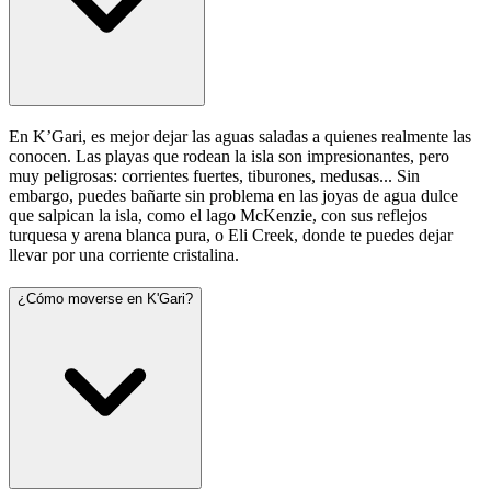
En K’Gari, es mejor dejar las aguas saladas a quienes realmente las
conocen. Las playas que rodean la isla son impresionantes, pero
muy peligrosas: corrientes fuertes, tiburones, medusas... Sin
embargo, puedes bañarte sin problema en las joyas de agua dulce
que salpican la isla, como el lago McKenzie, con sus reflejos
turquesa y arena blanca pura, o Eli Creek, donde te puedes dejar
llevar por una corriente cristalina.
¿Cómo moverse en K'Gari?