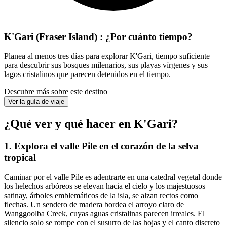
K'Gari (Fraser Island) : ¿Por cuánto tiempo?
Planea al menos tres días para explorar K'Gari, tiempo suficiente
para descubrir sus bosques milenarios, sus playas vírgenes y sus
lagos cristalinos que parecen detenidos en el tiempo.
Descubre más sobre este destino
Ver la guía de viaje
¿Qué ver y qué hacer en K'Gari?
1. Explora el valle Pile en el corazón de la selva
tropical
Caminar por el valle Pile es adentrarte en una catedral vegetal donde
los helechos arbóreos se elevan hacia el cielo y los majestuosos
satinay, árboles emblemáticos de la isla, se alzan rectos como
flechas. Un sendero de madera bordea el arroyo claro de
Wanggoolba Creek, cuyas aguas cristalinas parecen irreales. El
silencio solo se rompe con el susurro de las hojas y el canto discreto