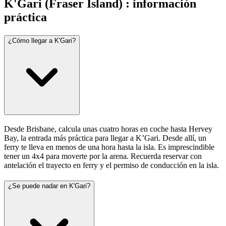
K'Gari (Fraser Island) : información
práctica
¿Cómo llegar a K'Gari?
Desde Brisbane, calcula unas cuatro horas en coche hasta Hervey
Bay, la entrada más práctica para llegar a K’Gari. Desde allí, un
ferry te lleva en menos de una hora hasta la isla. Es imprescindible
tener un 4x4 para moverte por la arena. Recuerda reservar con
antelación el trayecto en ferry y el permiso de conducción en la isla.
¿Se puede nadar en K'Gari?