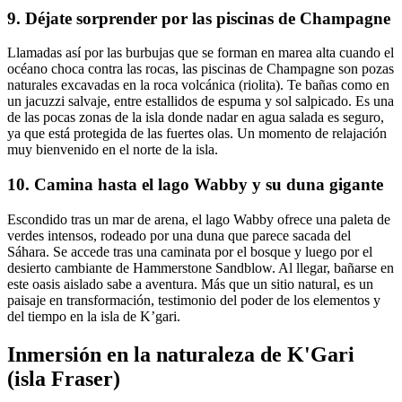
9. Déjate sorprender por las piscinas de Champagne
Llamadas así por las burbujas que se forman en marea alta cuando el
océano choca contra las rocas, las piscinas de Champagne son pozas
naturales excavadas en la roca volcánica (riolita). Te bañas como en
un jacuzzi salvaje, entre estallidos de espuma y sol salpicado. Es una
de las pocas zonas de la isla donde nadar en agua salada es seguro,
ya que está protegida de las fuertes olas. Un momento de relajación
muy bienvenido en el norte de la isla.
10. Camina hasta el lago Wabby y su duna gigante
Escondido tras un mar de arena, el lago Wabby ofrece una paleta de
verdes intensos, rodeado por una duna que parece sacada del
Sáhara. Se accede tras una caminata por el bosque y luego por el
desierto cambiante de Hammerstone Sandblow. Al llegar, bañarse en
este oasis aislado sabe a aventura. Más que un sitio natural, es un
paisaje en transformación, testimonio del poder de los elementos y
del tiempo en la isla de K’gari.
Inmersión en la naturaleza de K'Gari
(isla Fraser)