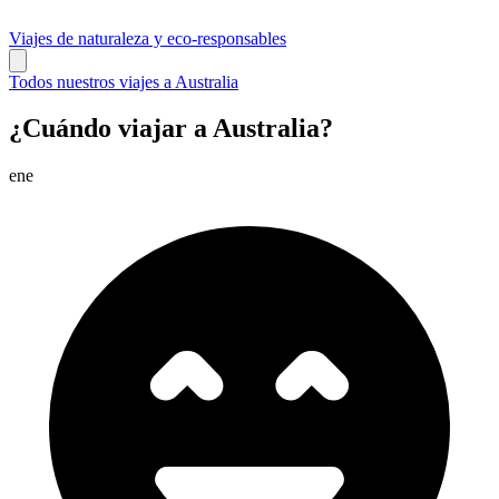
Viajes de naturaleza y eco-responsables
Todos nuestros viajes a Australia
¿Cuándo viajar a Australia?
ene