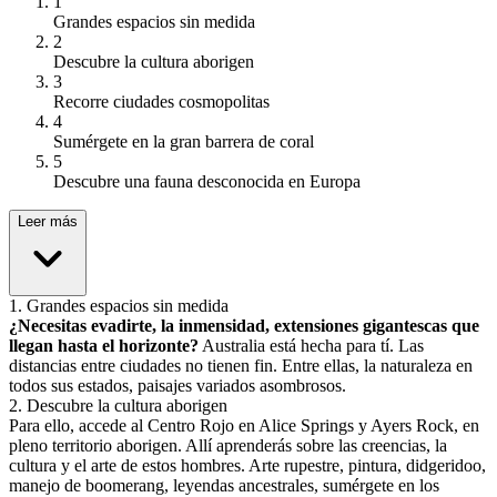
1
Grandes espacios sin medida
2
Descubre la cultura aborigen
3
Recorre ciudades cosmopolitas
4
Sumérgete en la gran barrera de coral
5
Descubre una fauna desconocida en Europa
Leer más
1
.
Grandes espacios sin medida
¿Necesitas evadirte, la inmensidad, extensiones gigantescas que
llegan hasta el horizonte?
Australia está hecha para tí. Las
distancias entre ciudades no tienen fin. Entre ellas, la naturaleza en
todos sus estados, paisajes variados asombrosos.
2
.
Descubre la cultura aborigen
Para ello, accede al Centro Rojo en Alice Springs y Ayers Rock, en
pleno territorio aborigen. Allí aprenderás sobre las creencias, la
cultura y el arte de estos hombres. Arte rupestre, pintura, didgeridoo,
manejo de boomerang, leyendas ancestrales, sumérgete en los