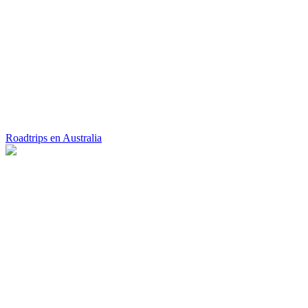
Roadtrips en Australia