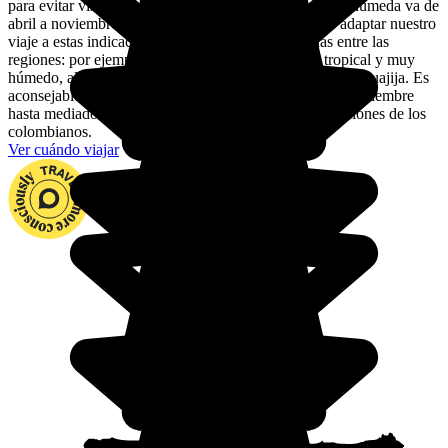
para evitar visitar Colombia bajo la lluvia. La estación húmeda va de
abril a noviembre, con lluvias muy fuertes. Es mejor adaptar nuestro
viaje a estas indicaciones, así como a las diferencias entre las
regiones: por ejemplo, el clima en la Amazonia es tropical y muy
húmedo, algo más frío en altitud, y semi-desértico en el Guajija. Es
aconsejable evitar las semanas a partir de mediados de diciembre
hasta mediados de enero, en todo el país: son las vacaciones de los
colombianos.
Ver cuándo viajar