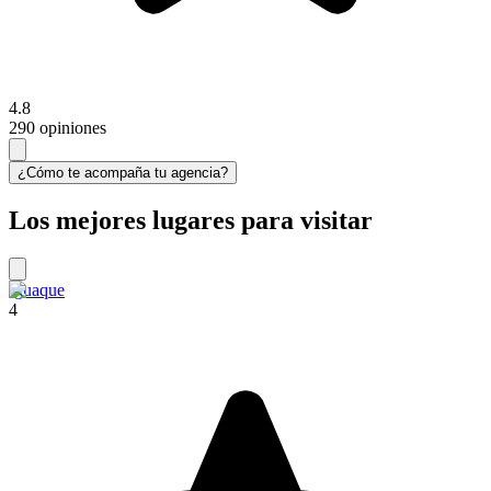
4.8
290 opiniones
¿Cómo te acompaña tu agencia?
Los mejores lugares para visitar
Iguaque
4