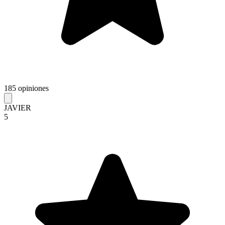
185 opiniones
JAVIER
5