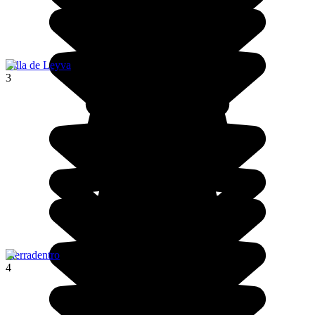
Villa de Leyva
3
Tierradentro
4