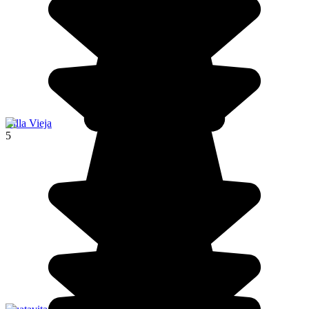
Villa Vieja
5