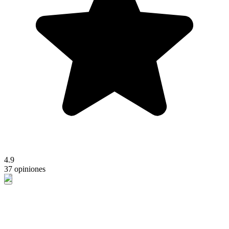
4.9
37 opiniones