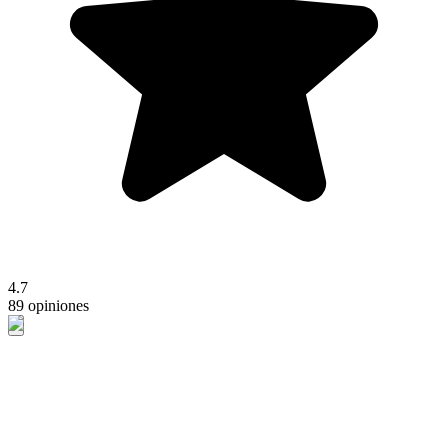
4.7
89 opiniones