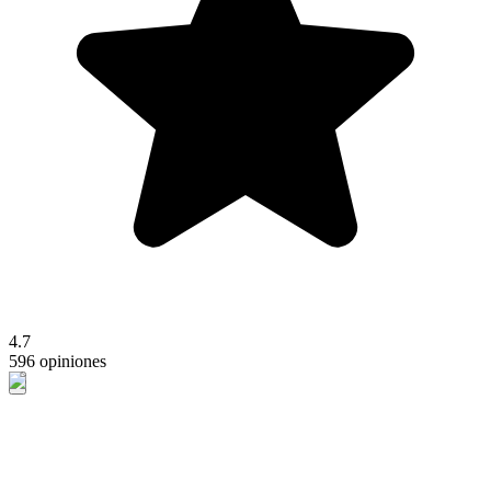
4.7
596 opiniones