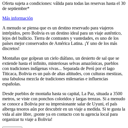
Oferta sujeta a condiciones: válida para todas las reservas hasta el 30
de septiembre*
Más información
A menudo se piensa que es un destino reservado para viajeros
intrépidos, pero Bolivia es un destino ideal para un viaje auténtico,
lejos del bullicio. Tierra de contrastes y vastedades, es uno de los
países mejor conservados de América Latina. ¡Y uno de los más
discretos!
Montañas que golpean un cielo diáfano, un desierto de sal que se
extiende hasta el infinito, misteriosas selvas amazónicas, pueblos
con tradiciones indígenas vivas... Separada de Perú por el lago
Titicaca, Bolivia es un país de altas altitudes, con culturas mestizas,
una fabulosa mezcla de tradiciones milenarias e influencias
españolas.
Desde pueblos de montaña hasta su capital, La Paz, situada a 3500
metros, se viste con ponchos coloridos y largas trenzas. Si a menudo
se conoce a Bolivia por su impresionante salar de Uyuni, el país
alberga tesoros aún por descubrir en un viaje a medida. Si te gusta la
vida al aire libre, ¡ponte ya en contacto con tu agencia local para
organizar tu viaje a Bolivia!