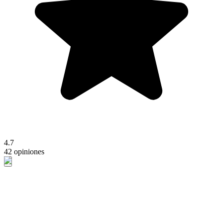
4.7
42 opiniones