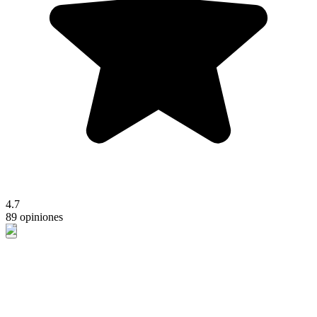
4.7
89 opiniones