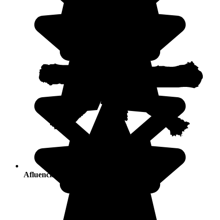
Afluencia