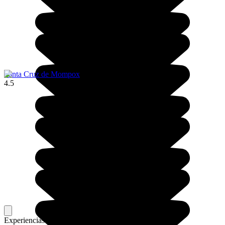
Santa Cruz de Mompox
4.5
Experiencias memorables
Favoritos de nuestros viajeros