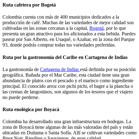
Ruta cafetera por Bogotá
Colombia cuenta con más de 400 municipios dedicados a la
producción de café. Muchas de las variedades de mejor calidad son
cultivadas en las zonas cercanas a la capital,
Bogotá
, por lo que
presenta un gran atractivo para los aficionados a esta bebida. Puedes
pasear por San Alberto, en Usaqué, o Azahar, en la zona del Parque
93, donde podrás comprar todas tus variedades preferidas.
Ruta por la gastronomía del Caribe en Cartagena de Indias
La gastronomía de
Cartagena de Indias
está definida por su posición
geográfica. Bañada por el Mar Caribe, esta ciudad tiene una gran
abundancia de platos con el pescado y el marisco como ingrediente
principal. El conocido arroz con pichi pichi, el bagre a la plancha o
las cremas de langostinos, son algunos de los tesoros que el viajero
no puede perderse.
Ruta enológica por Boyacá
Colombia ha desarrollado una gran infraestructura en bodegas. La
zona de Boyacá tiene algunas de las más valoradas del país y están
ubicadas en Duitama o Santa Sofía. Allí se cultivan variedades como
Pinot Noir, Riesiling o Sauvignon, de gran calidad.