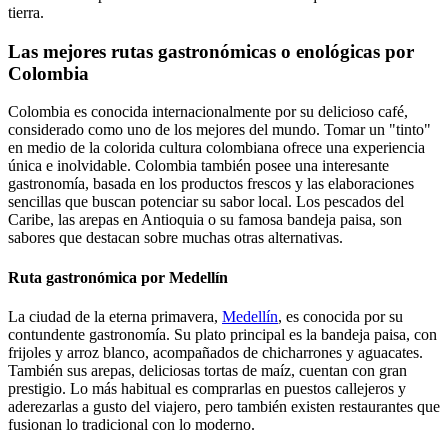
tierra.
Las mejores rutas gastronómicas o enológicas por
Colombia
Colombia es conocida internacionalmente por su delicioso café,
considerado como uno de los mejores del mundo. Tomar un "tinto"
en medio de la colorida cultura colombiana ofrece una experiencia
única e inolvidable. Colombia también posee una interesante
gastronomía, basada en los productos frescos y las elaboraciones
sencillas que buscan potenciar su sabor local. Los pescados del
Caribe, las arepas en Antioquia o su famosa bandeja paisa, son
sabores que destacan sobre muchas otras alternativas.
Ruta gastronómica por Medellín
La ciudad de la eterna primavera,
Medellín
, es conocida por su
contundente gastronomía. Su plato principal es la bandeja paisa, con
frijoles y arroz blanco, acompañados de chicharrones y aguacates.
También sus arepas, deliciosas tortas de maíz, cuentan con gran
prestigio. Lo más habitual es comprarlas en puestos callejeros y
aderezarlas a gusto del viajero, pero también existen restaurantes que
fusionan lo tradicional con lo moderno.