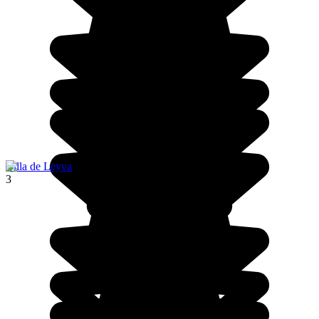
Villa de Leyva
3