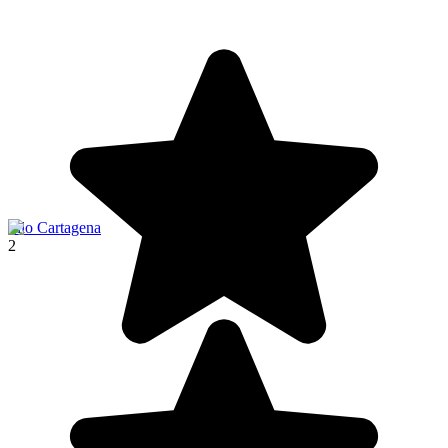
Filo Cartagena
2