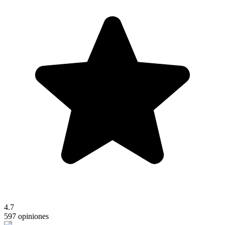
4.7
597 opiniones