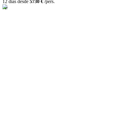
12 días desde
5730 €
/pers.