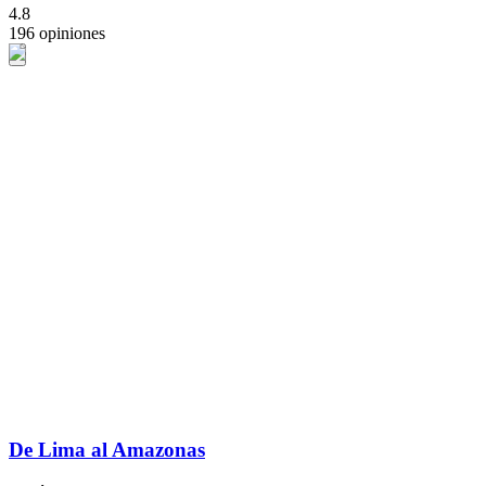
4.8
196 opiniones
De Lima al Amazonas