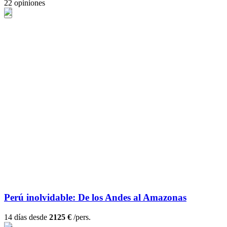
22 opiniones
Perú inolvidable: De los Andes al Amazonas
14 días desde
2125 €
/pers.