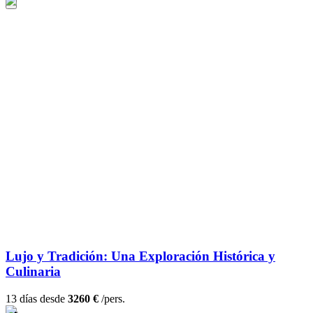
Lujo y Tradición: Una Exploración Histórica y
Culinaria
13 días desde
3260 €
/pers.