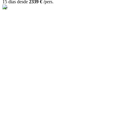
15 días desde
2339 €
/pers.