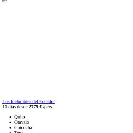
Los Ineludibles del Ecuador
10 días desde
2775 €
/pers.
Quito
Otavalo
Cuicocha
Tena