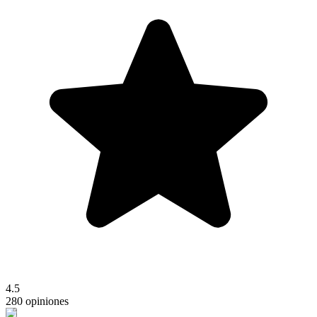
4.5
280 opiniones