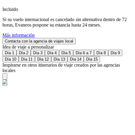
Incluido
Si su vuelo internacional es cancelado sin alternativa dentro de 72
horas, Evaneos pospone su estancia hasta 24 meses.
Más información
Contacta con la agencia de viajes local
Idea de viaje a personalizar
Día 1
Día 2
Día 3
Día 4
Día 5
Día 6 a 7
Día 8
Día 9
Día 10
Día 11
Día 12
Día 13
Día 14
Día 15
Inspirarse en otros itinerarios de viaje creados por las agencias
locales