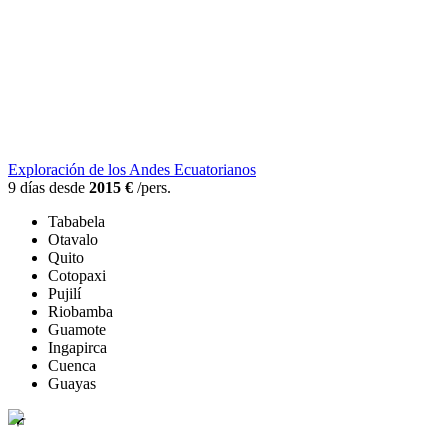
Exploración de los Andes Ecuatorianos
9 días desde
2015 €
/pers.
Tababela
Otavalo
Quito
Cotopaxi
Pujilí
Riobamba
Guamote
Ingapirca
Cuenca
Guayas