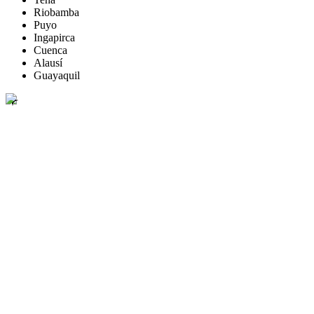
Riobamba
Puyo
Ingapirca
Cuenca
Alausí
Guayaquil