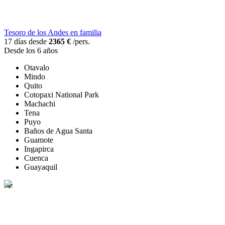
Tesoro de los Andes en familia
17 días desde
2365 €
/pers.
Desde los 6 años
Otavalo
Mindo
Quito
Cotopaxi National Park
Machachi
Tena
Puyo
Baños de Agua Santa
Guamote
Ingapirca
Cuenca
Guayaquil