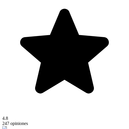
4.8
247 opiniones