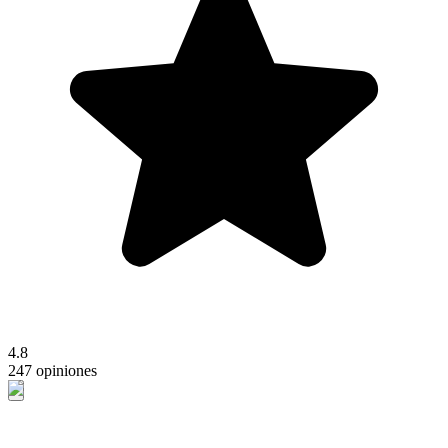
4.8
247 opiniones