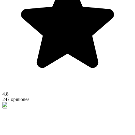
4.8
247 opiniones