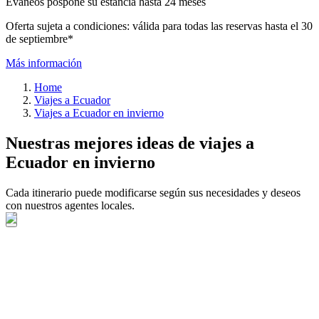
Evaneos pospone su estancia hasta 24 meses
Oferta sujeta a condiciones: válida para todas las reservas hasta el 30
de septiembre*
Más información
Home
Viajes a Ecuador
Viajes a Ecuador en invierno
Nuestras mejores ideas de viajes a
Ecuador en invierno
Cada itinerario puede modificarse según sus necesidades y deseos
con nuestros agentes locales.