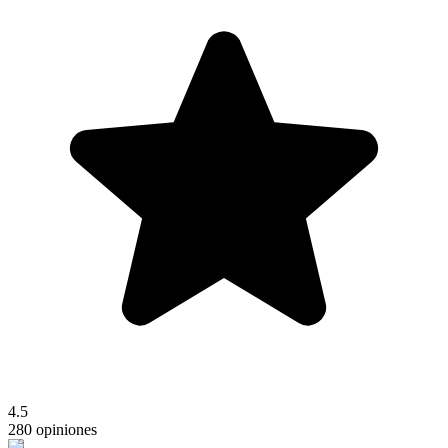
4.5
280 opiniones