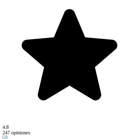
4.8
247 opiniones