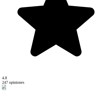
4.8
247 opiniones