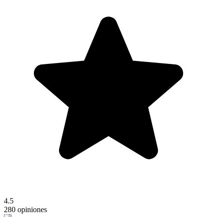
4.5
280 opiniones