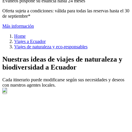
Evaneos pospone su estancia hasta 24 meses
Oferta sujeta a condiciones: válida para todas las reservas hasta el 30
de septiembre*
Más información
Home
Viajes a Ecuador
Viajes de naturaleza y eco-responsables
Nuestras ideas de viajes de naturaleza y
biodiversidad a Ecuador
Cada itinerario puede modificarse según sus necesidades y deseos
con nuestros agentes locales.