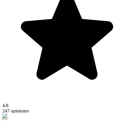
4.8
247 opiniones