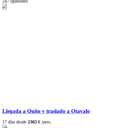
247 opiniones
Llegada a Quito y traslado a Otavalo
17 días desde
2365 €
/pers.