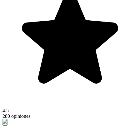
4.5
280 opiniones