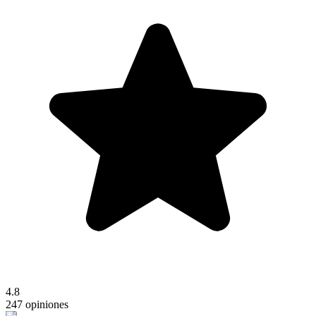
4.8
247 opiniones