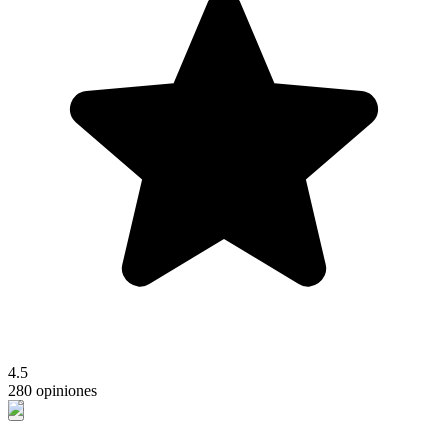
4.5
280 opiniones