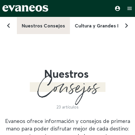
spirar
Nuestros Consejos
Cultura y Grandes Report
Nuestros
Consejos
23 artículos
Evaneos ofrece información y consejos de primera
mano para poder disfrutar mejor de cada destino: