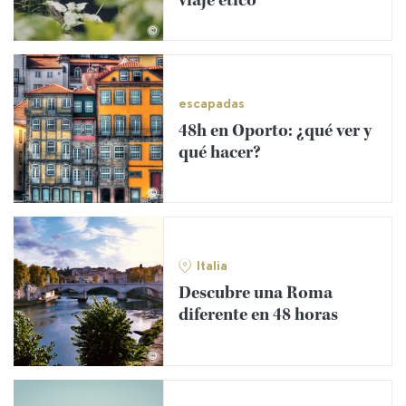
viaje ético
©
escapadas
48h en Oporto: ¿qué ver y
qué hacer?
©
Italia
Descubre una Roma
diferente en 48 horas
©