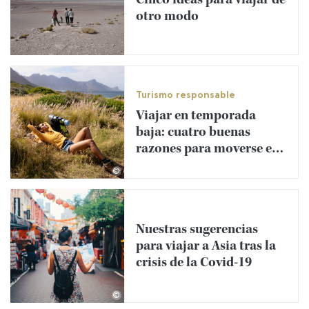
otro modo
Turismo responsable
Viajar en temporada
baja: cuatro buenas
razones para moverse en
diferido
©
Nuestras sugerencias
para viajar a Asia tras la
crisis de la Covid-19
©