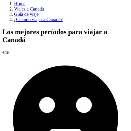
Home
Viajes a Canadá
Guía de viaje
¿Cuándo viajar a Canadá?
Los mejores períodos para viajar a
Canadá
ene