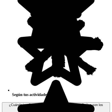
Según tus actividades
¿Cuándo ir a Canadá? ¿Cuál es la mejor fecha? ¿Cuáles son los
meses de verano: cuándo empieza y cuánto dura?