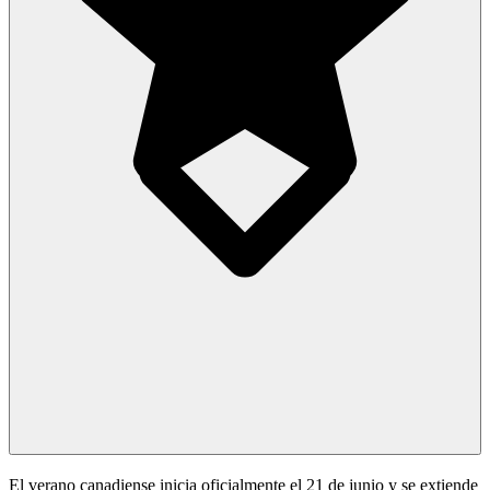
El verano canadiense inicia oficialmente el 21 de junio y se extiende