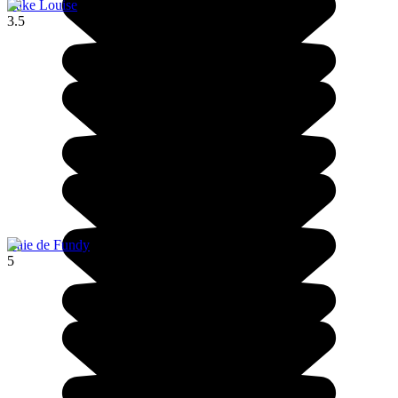
Lake Louise
3.5
Baie de Fundy
5