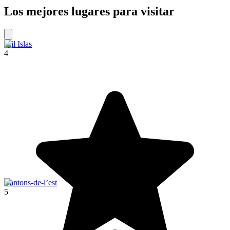
Los mejores lugares para visitar
Mil Islas
4
Cantons-de-l’est
5