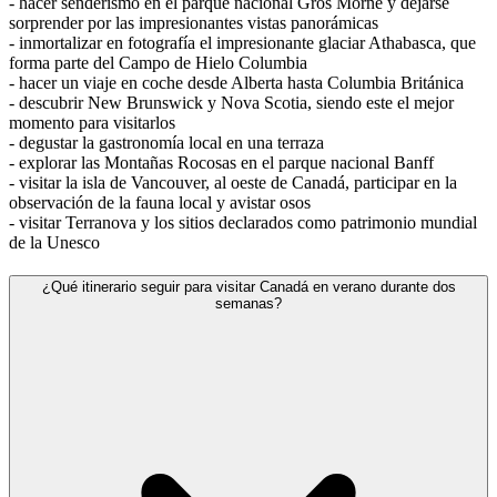
- hacer senderismo en el parque nacional Gros Morne y dejarse
sorprender por las impresionantes vistas panorámicas
- inmortalizar en fotografía el impresionante glaciar Athabasca, que
forma parte del Campo de Hielo Columbia
- hacer un viaje en coche desde Alberta hasta Columbia Británica
- descubrir New Brunswick y Nova Scotia, siendo este el mejor
momento para visitarlos
- degustar la gastronomía local en una terraza
- explorar las Montañas Rocosas en el parque nacional Banff
- visitar la isla de Vancouver, al oeste de Canadá, participar en la
observación de la fauna local y avistar osos
- visitar Terranova y los sitios declarados como patrimonio mundial
de la Unesco
¿Qué itinerario seguir para visitar Canadá en verano durante dos
semanas?