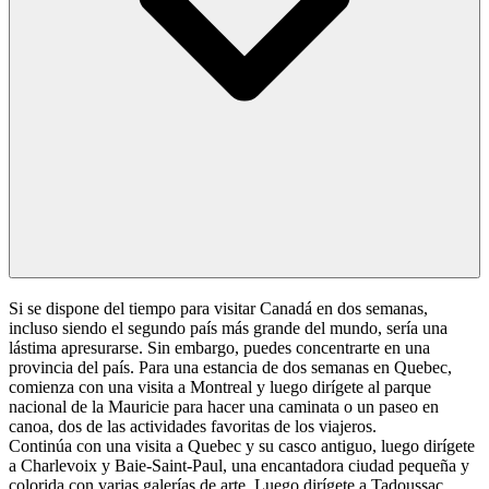
Si se dispone del tiempo para visitar Canadá en dos semanas,
incluso siendo el segundo país más grande del mundo, sería una
lástima apresurarse. Sin embargo, puedes concentrarte en una
provincia del país. Para una estancia de dos semanas en Quebec,
comienza con una visita a Montreal y luego dirígete al parque
nacional de la Mauricie para hacer una caminata o un paseo en
canoa, dos de las actividades favoritas de los viajeros.
Continúa con una visita a Quebec y su casco antiguo, luego dirígete
a Charlevoix y Baie-Saint-Paul, una encantadora ciudad pequeña y
colorida con varias galerías de arte. Luego dirígete a Tadoussac,