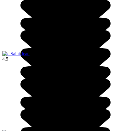
Lac Saint-Jean
4.5