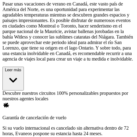
Pasar unas vacaciones de verano en Canadá, este vasto país de
América del Norte, es una oportunidad para experimentar las
agradables temperaturas mientras se descubren grandes espacios y
paisajes impresionantes. Es posible disfrutar de numerosos eventos
en ciudades como Montreal o Toronto, hacer senderismo en el
parque nacional de la Mauricie, avistar ballenas jorobadas en la
bahía Witless y conocer las sublimes cataratas del Niágara. También
se puede aprovechar este periodo ideal para admirar el río San
Lorenzo, que tiene su origen en el lago Ontario. Y sobre todo, para
una estancia inolvidable en Canadá, es recomendable recurrir a una
agencia de viajes local para crear un viaje a tu medida e inolvidable.
Leer más
Descubre nuestros circuitos 100% personalizables propuestos por
nuestros agentes locales
Garantía de cancelación de vuelo
Si su vuelo internacional es cancelado sin alternativa dentro de 72
horas, Evaneos pospone su estancia hasta 24 meses.