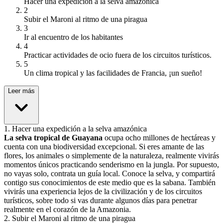
Hacer una expedición a la selva amazónica
2
Subir el Maroni al ritmo de una piragua
3
Ir al encuentro de los habitantes
4
Practicar actividades de ocio fuera de los circuitos turísticos.
5
Un clima tropical y las facilidades de Francia, ¡un sueño!
Leer más
1
.
Hacer una expedición a la selva amazónica
La selva tropical de Guayana
ocupa ocho millones de hectáreas y
cuenta con una biodiversidad excepcional. Si eres amante de las
flores, los animales o simplemente de la naturaleza, realmente vivirás
momentos únicos practicando senderismo en la jungla. Por supuesto,
no vayas solo, contrata un guía local. Conoce la selva, y compartirá
contigo sus conocimientos de este medio que es la sabana. También
vivirás una experiencia lejos de la civilización y de los circuitos
turísticos, sobre todo si vas durante algunos días para penetrar
realmente en el corazón de la Amazonia.
2
.
Subir el Maroni al ritmo de una piragua