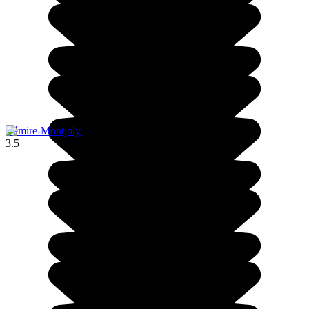
Rémire-Montjoly
3.5