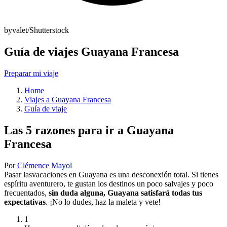
byvalet/Shutterstock
Guía de viajes Guayana Francesa
Preparar mi viaje
Home
Viajes a Guayana Francesa
Guía de viaje
Las 5 razones para ir a Guayana
Francesa
Por
Clémence Mayol
Pasar lasvacaciones en Guayana es una desconexión total. Si tienes
espíritu aventurero, te gustan los destinos un poco salvajes y poco
frecuentados,
sin duda alguna, Guayana satisfará todas tus
expectativas
. ¡No lo dudes, haz la maleta y vete!
1