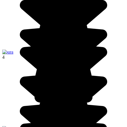
Roura
4