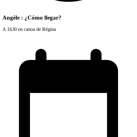
Angèle : ¿Cómo llegar?
A 1h30 en canoa de Régina