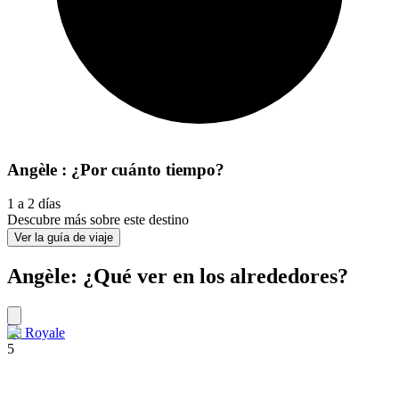
Angèle : ¿Por cuánto tiempo?
1 a 2 días
Descubre más sobre este destino
Ver la guía de viaje
Angèle: ¿Qué ver en los alrededores?
Île Royale
5