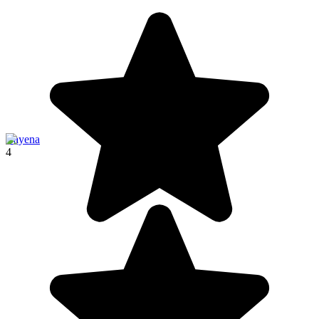
Cayena
4