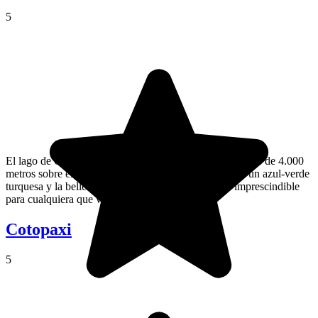
5
El lago de Quilotoa es un lago en un cráter, situado a más de 4.000
metros sobre el nivel de mar. Sus magníficas aguas de un azul-verde
turquesa y la belleza del lugar hacen de él un lugar imprescindible
para cualquiera que visite Ecuador.
Cotopaxi
5