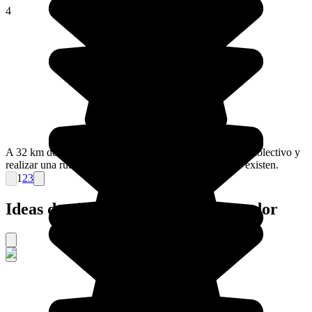
4
A 32 km de Otavalo, es posible visitar Cuicocha en taxi colectivo y
realizar una ruta de senderismo de las más bonitas que existen.
1
2
3
Ideas de viajes organizados a Ecuador