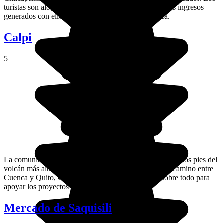
turistas son alojados en las casas de los habitantes y los ingresos
generados con ello permiten el desarrollo de la aldea.
Calpi
5
La comunidad de Calpi alberga 19 poblados indígenas a los pies del
volcán más alto de Ecuador, el Chimborazo. A medio camino entre
Cuenca y Quito, Calpi merece realmente la visita, sobre todo para
apoyar los proyectos de turismo comunitario. _________
Mercado de Saquisili