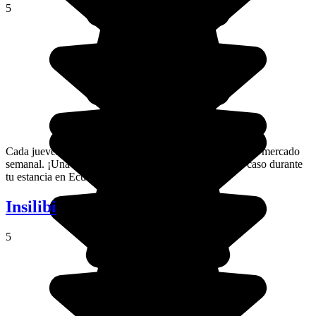
5
Cada jueves por la mañana, Saquisili se llena debido a su mercado
semanal. ¡Una cita que no te puedes perder en ningún caso durante
tu estancia en Ecuador !
Insilibi
5