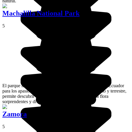
natural.
Machalilla National Park
5
El parque national de Machalilla es un imprescindible en Ecuador
para los apasionados de la naturaleza. A la vez marítimo y terrestre,
permite descubrir una fauna (aves, ballenas...) y una flora
sorprendentes y diversificadas.
Zamora
5