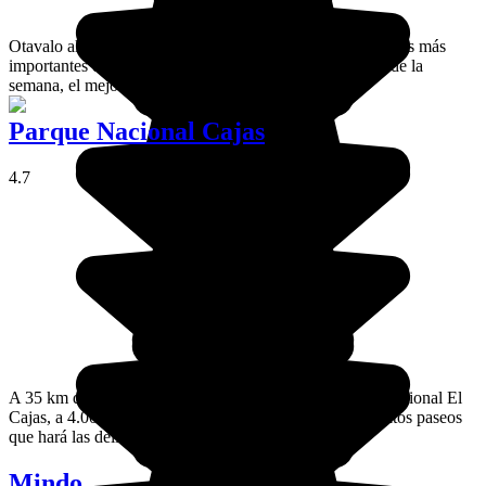
Otavalo alberga el mayor mercado de Ecuador y uno de los más
importantes de Sudamérica. Aunque abre todos los días de la
semana, el mejor día para ir es el sábado.
Parque Nacional Cajas
4.7
A 35 km de Cuenca en dirección Guayaquil, el parque nacional El
Cajas, a 4.000 metros de altitud, es una promesa de bonitos paseos
que hará las delicias de los amantes de la naturaleza.
Mindo