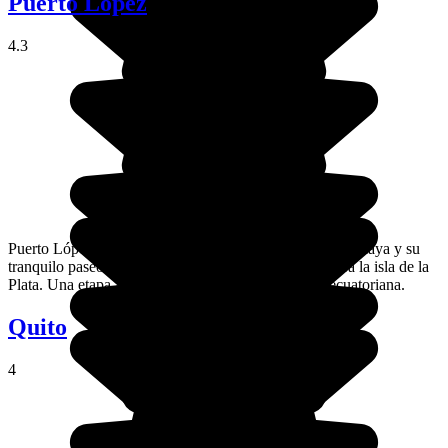
Puerto López
4.3
Puerto López es una bonita localidad con su puerto, su playa y su
tranquilo paseo marítimo. Aquí se puede embarcar para la isla de la
Plata. Una etapa a incluir en tu estancia en la costa ecuatoriana.
Quito
4