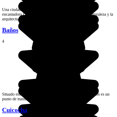
Una ciudad portuaria de clima cálido y húmedo: así es la
encantadora Guayaquil. Pasear por sus calles, donde naturaleza y la
arquitectura se combinan perfectamente, es pura felicidad.
Baños
4
Situado entre un amenazador volcán y un bonito río, Baños es un
punto de transición entre los Andes y la Amazonía.
Cuicocha