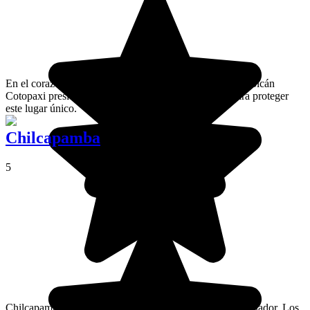
En el corazón de la Cordillera oriental de los Andes, el volcán
Cotopaxi preside un parque natural, que fue creado para proteger
este lugar único.
Chilcapamba
5
Chilcapamba es una comunidad quechua del norte de Ecuador. Los