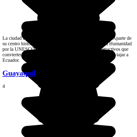
La ciudad de Quito está situada a 3000 metros de altitud. Aparte de
su centro histórico colonial, declarado Patrimonio de la Humanidad
por la UNESCO, la capital ecuatoriana posee otros atractivos que
convierten a esta ciudad en una parada esencial si decides viajar a
Ecuador.
Guayaquil
4