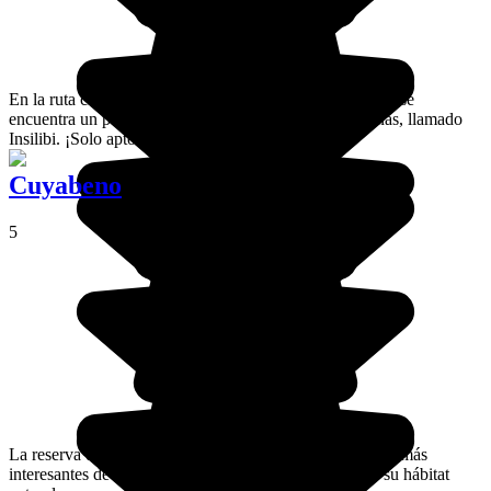
En la ruta circular de Quilotoa, a 2900 metros de altitud, se
encuentra un pueblecito apacible y rodeado de montañas, llamado
Insilibi. ¡Solo apto para senderistas!
Cuyabeno
5
La reserva de Cuyabeno es uno de los parques naturales más
interesantes de Ecuador para observar los animales en su hábitat