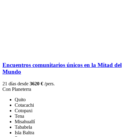
Encuentros comunitarios únicos en la Mitad del
Mundo
21 días desde
3620 €
/pers.
Con Planeterra
Quito
Cotacachi
Cotopaxi
Tena
Misahuallí
Tababela
Isla Baltra