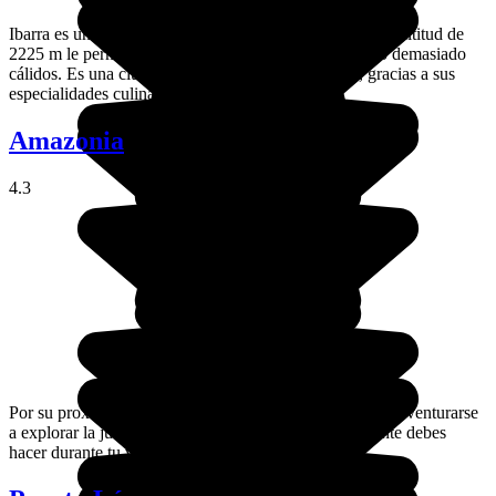
Ibarra es una ciudad de clima agradable de la Sierra. Su altitud de
2225 m le permite tener inviernos suaves y veranos no demasiado
cálidos. Es una ciudad en la que es agradable vivir, gracias a sus
especialidades culinarias y a su clima.
Amazonia
4.3
Por su proximidad con Colombia, por el río Amazonas, aventurarse
a explorar la jungla ecuatoriana es algo que simplemente debes
hacer durante tu viaje a Ecuador.