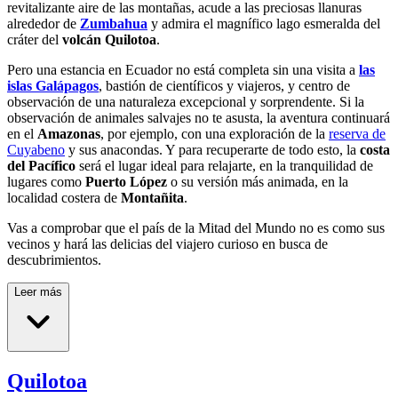
revitalizante aire de las montañas, acude a las preciosas llanuras
alrededor de
Zumbahua
y admira el magnífico lago esmeralda del
cráter del
volcán Quilotoa
.
Pero una estancia en Ecuador no está completa sin una visita a
las
islas Galápagos
, bastión de científicos y viajeros, y centro de
observación de una naturaleza excepcional y sorprendente. Si la
observación de animales salvajes no te asusta, la aventura continuará
en el
Amazonas
, por ejemplo, con una exploración de la
reserva de
Cuyabeno
y sus anacondas. Y para recuperarte de todo esto, la
costa
del Pacífico
será el lugar ideal para relajarte, en la tranquilidad de
lugares como
Puerto López
o su versión más animada, en la
localidad costera de
Montañita
.
Vas a comprobar que el país de la Mitad del Mundo no es como sus
vecinos y hará las delicias del viajero curioso en busca de
descubrimientos.
Leer más
Quilotoa