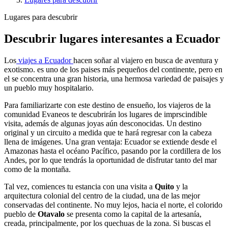
Lugares para descubrir
Descubrir lugares interesantes a Ecuador
Los
viajes a Ecuador
hacen soñar al viajero en busca de aventura y
exotismo. es uno de los paises más pequeños del continente, pero en
el se concentra una gran historia, una hermosa variedad de paisajes y
un pueblo muy hospitalario.
Para familiarizarte con este destino de ensueño, los viajeros de la
comunidad Evaneos te descubrirán los lugares de imprscindible
visita, además de algunas joyas aún desconocidas. Un destino
original y un circuito a medida que te hará regresar con la cabeza
llena de imágenes. Una gran ventaja: Ecuador se extiende desde el
Amazonas hasta el océano Pacífico, pasando por la cordillera de los
Andes, por lo que tendrás la oportunidad de disfrutar tanto del mar
como de la montaña.
Tal vez, comiences tu estancia con una visita a
Quito
y la
arquitectura colonial del centro de la ciudad, una de las mejor
conservadas del continente. No muy lejos, hacia el norte, el colorido
pueblo de
Otavalo
se presenta como la capital de la artesanía,
creada, principalmente, por los quechuas de la zona. Si buscas el