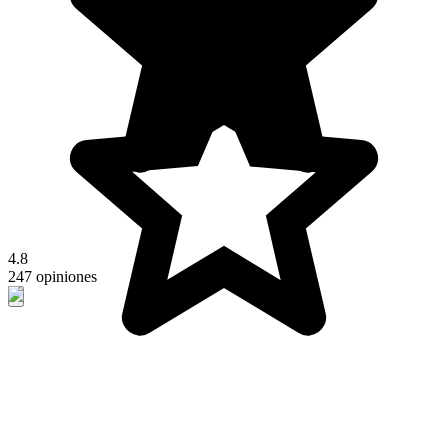
4.8
247 opiniones