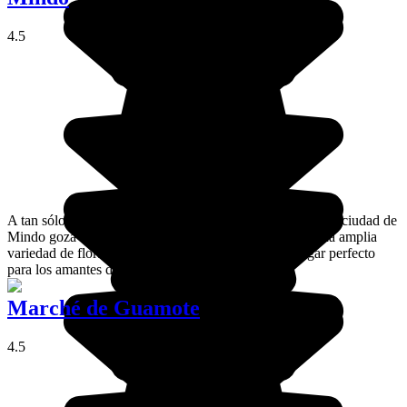
4.5
A tan sólo 1.300 metros sobre el nivel del mar, la pequeña ciudad de
Mindo goza de un microclima tropical que promueve una amplia
variedad de flora y fauna, sobre todo de pájaros. ¡Lugar perfecto
para los amantes de la naturaleza!
Marché de Guamote
4.5