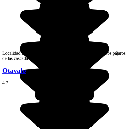
Localidad del sur de Ecuador, apodada como la"tierra de los pájaros
de las cascadas"
Otavalo
4.7