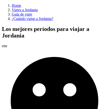
Home
Viajes a Jordania
Guía de viaje
¿Cuándo viajar a Jordania?
Los mejores períodos para viajar a
Jordania
ene