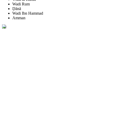
Wadi Rum
Ḑānā
Wadi Ibn Hammad
Amman