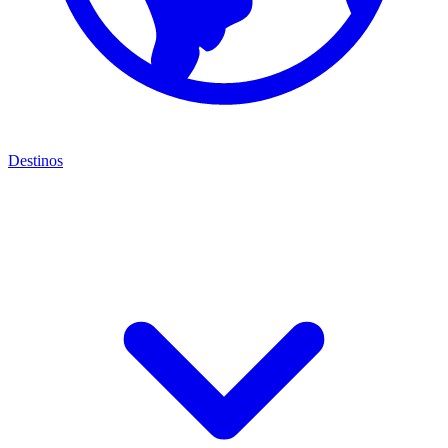
Destinos