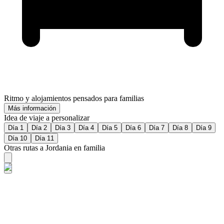
Ritmo y alojamientos pensados para familias
Más información
Idea de viaje a personalizar
Día 1
Día 2
Día 3
Día 4
Día 5
Día 6
Día 7
Día 8
Día 9
Día 10
Día 11
Otras rutas a Jordania en familia