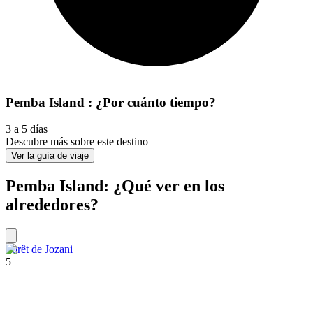
Pemba Island : ¿Por cuánto tiempo?
3 a 5 días
Descubre más sobre este destino
Ver la guía de viaje
Pemba Island: ¿Qué ver en los
alrededores?
Forêt de Jozani
5