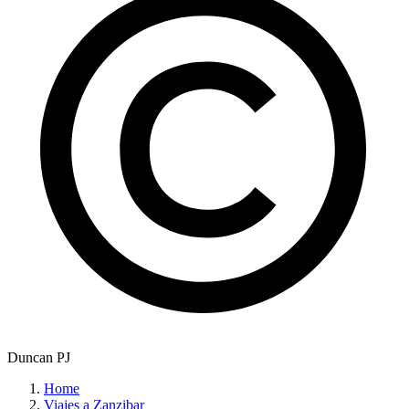
Duncan PJ
Home
Viajes a Zanzibar