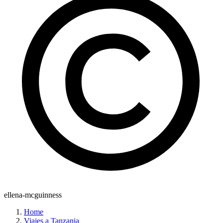
ellena-mcguinness
Home
Viajes a Tanzania