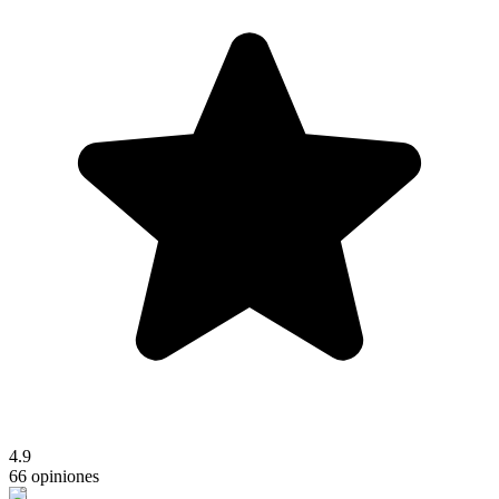
4.9
66 opiniones