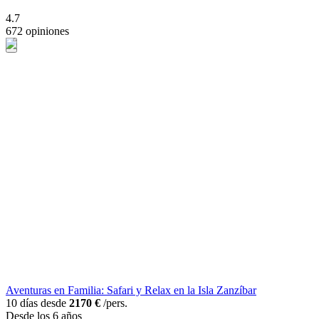
4.7
672 opiniones
Aventuras en Familia: Safari y Relax en la Isla Zanzíbar
10 días desde
2170 €
/pers.
Desde los 6 años