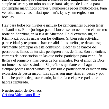
simple máscara y un tubo no necesitarás alejarte de la orilla para
contemplar magníficos corales y numerosos peces multicolores. Para
ver otras maravillas, habrá que ir más lejos y sumergirse con
botellas.
Hay para todos los niveles e incluso los principiantes pueden tener
su bautismo. El mejor lugar para el buceo se encuentra en el extremo
norte de Zanzíbar, en la isla de Mnemba. En el extremo sur, en
Kizimkazi, podrás nadar con los delfines. Si bien esta actividad
parece ideal y te promete hacer realidad tus sueños, te desaconsejo
vivamente participar en esta confusión. Decenas de barcos de
pescadores llenos de turistas persiguen a los delfines. Son auténticas
carreras de persecución en las que todos participan para ver quién
llegará el primero y más cerca de los animales. Por el amor de Dios,
no fomentes este escándalo. Si prefieres quedarte en el agua,
siempre podrás hacer windsurf, kitesurf o participar en el mar en una
excursión de pesca mayor. Las aguas son muy ricas en peces y por
la noche podrás degustar el atún, la dorada o el pez espada que
habrás capturado.
Nuestro autor de Evaneos
Cristina
Valenciano Ruiz