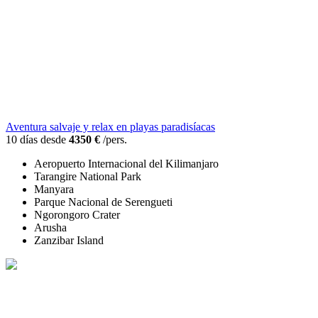
Aventura salvaje y relax en playas paradisíacas
10 días desde
4350 €
/pers.
Aeropuerto Internacional del Kilimanjaro
Tarangire National Park
Manyara
Parque Nacional de Serengueti
Ngorongoro Crater
Arusha
Zanzibar Island