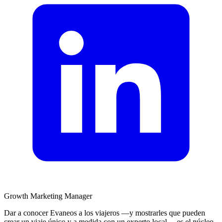
Growth Marketing Manager
Dar a conocer Evaneos a los viajeros —y mostrarles que pueden
crear un viaje único y a medida con un experto local— es el núcleo