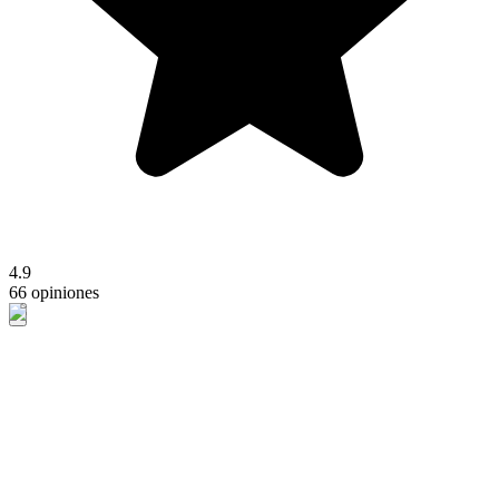
4.9
66 opiniones