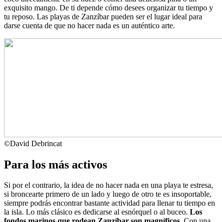
exquisito mango. De ti depende cómo desees organizar tu tiempo y
tu reposo. Las playas de Zanzíbar pueden ser el lugar ideal para
darse cuenta de que no hacer nada es un auténtico arte.
©
David Debrincat
Para los más activos
Si por el contrario, la idea de no hacer nada en una playa te estresa,
si broncearte primero de un lado y luego de otro te es insoportable,
siempre podrás encontrar bastante actividad para llenar tu tiempo en
la isla. Lo más clásico es dedicarse al esnórquel o al buceo.
Los
fondos marinos que rodean Zanzíbar son magníficos
. Con una