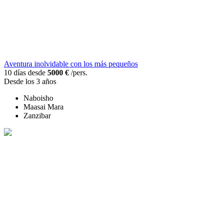
Aventura inolvidable con los más pequeños
10 días desde
5000 €
/pers.
Desde los 3 años
Naboisho
Maasai Mara
Zanzibar