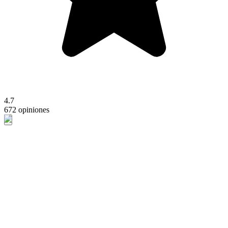
4.7
672 opiniones