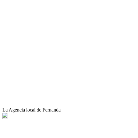
La Agencia local de Fernanda