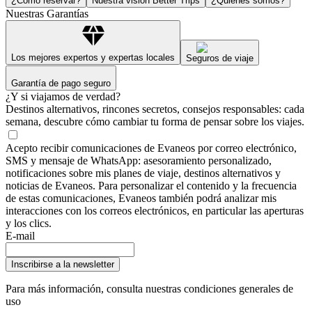
¿Cómo reservar?
Nuestra visión Better Trips
¿Quiénes somos?
Nuestras Garantías
Los mejores expertos y expertas locales
Seguros de viaje
Garantía de pago seguro
¿Y si viajamos de verdad?
Destinos alternativos, rincones secretos, consejos responsables: cada
semana, descubre cómo cambiar tu forma de pensar sobre los viajes.
Acepto recibir comunicaciones de Evaneos por correo electrónico,
SMS y mensaje de WhatsApp: asesoramiento personalizado,
notificaciones sobre mis planes de viaje, destinos alternativos y
noticias de Evaneos. Para personalizar el contenido y la frecuencia
de estas comunicaciones, Evaneos también podrá analizar mis
interacciones con los correos electrónicos, en particular las aperturas
y los clics.
E-mail
Inscribirse a la newsletter
Para más información,
consulta nuestras condiciones generales de
uso