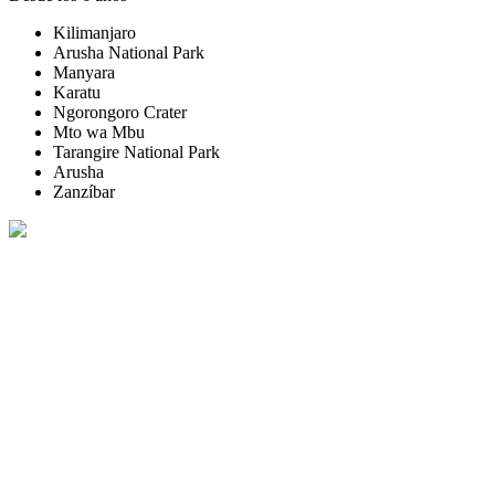
Kilimanjaro
Arusha National Park
Manyara
Karatu
Ngorongoro Crater
Mto wa Mbu
Tarangire National Park
Arusha
Zanzíbar