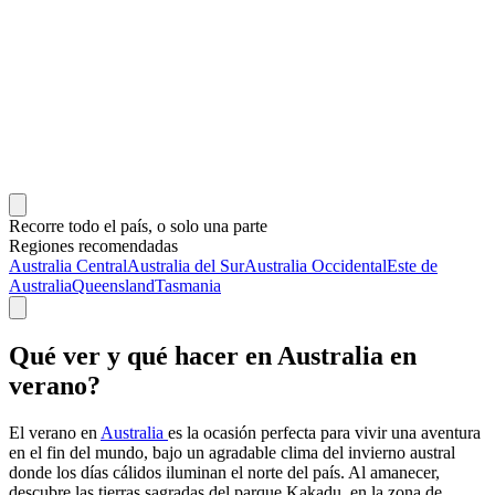
Recorre todo el país, o solo una parte
Regiones recomendadas
Australia Central
Australia del Sur
Australia Occidental
Este de
Australia
Queensland
Tasmania
Qué ver y qué hacer en Australia en
verano?
El verano en
Australia
es la ocasión perfecta para vivir una aventura
en el fin del mundo, bajo un agradable clima del invierno austral
donde los días cálidos iluminan el norte del país. Al amanecer,
descubre las tierras sagradas del parque Kakadu, en la zona de