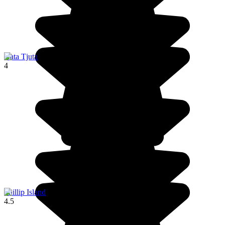
Kata Tjuta
4
Phillip Island
4.5