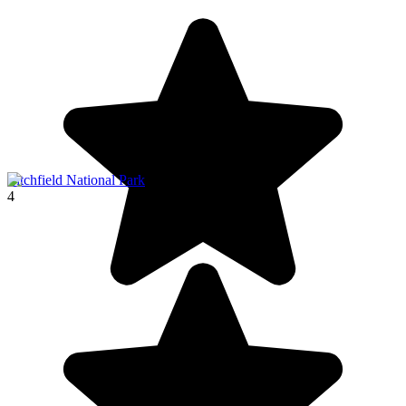
Litchfield National Park
4