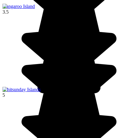
Kangaroo Island
3.5
Whitsunday Islands
5