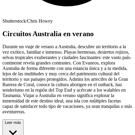
Shutterstock/Chris Howey
Circuitos Australia en verano
Durante un viaje de verano a Australia, descubre un territorio a la
vez exótico, familiar e inmenso. Playas hermosas, desiertos rojizos,
selvas tropicales exuberantes y ciudades fascinantes: este vasto país-
continente revela grandes contrastes. Con Evaneos, explora
Australia de forma diferente con una estancia única y a tu medida,
lejos de las multitudes y muy cerca del patrimonio cultural del
territorio y sus paisajes protegidos. Admira los arrecifes de la Gran
Barrera de Coral, conoce la cultura aborigen en el outback, haz
senderismo en la región del Top End y acércate a los walabíes en
Tasmania. Viajar a Australia en verano significa explorar la
inmensidad de este destino ideal, una isla con múltiples facetas
capaz de satisfacer todo tipo de vacaciones, ya sean tranquilas o más
aventureras.
Leer más