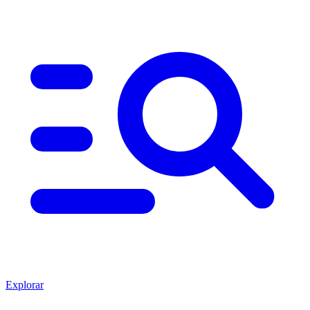
Explorar