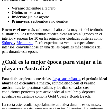
Verano
: diciembre a febrero
Otoño
: marzo a mayo
Invierno
: junio a agosto
Primavera
: septiembre a noviembre
Enero es el mes más caluroso
del año en la mayoría del territorio
australiano. Las temperaturas pueden alcanzar los 40 grados en el
interior y superar los 30 en las principales ciudades costeras como
Sídney
y
Melbourne
. Perth experimenta veranos especialmente
intensos, convirtiéndose en una de las capitales más calurosas del
país durante esta época.
¿Cuál es la mejor época para viajar a la
playa en Australia?
Para disfrutar plenamente de las
playas australianas
,
el periodo ideal
abarca de diciembre a marzo, coincidiendo con el verano
austral
. Las temperaturas cálidas y los días soleados crean
condiciones perfectas para actividades al aire libre y deportes
acuáticos en destinos como la Gold Coast y Bondi Beach.
La costa este resulta especialmente atractiva durante estos meses,
con temperaturas del agua que rondan los 24 grados. Sin embargo,