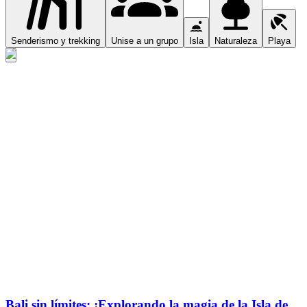
Senderismo y trekking
Unise a un grupo
Isla
Naturaleza
Playa
Bali sin límites: ¡Explorando la magia de la Isla de