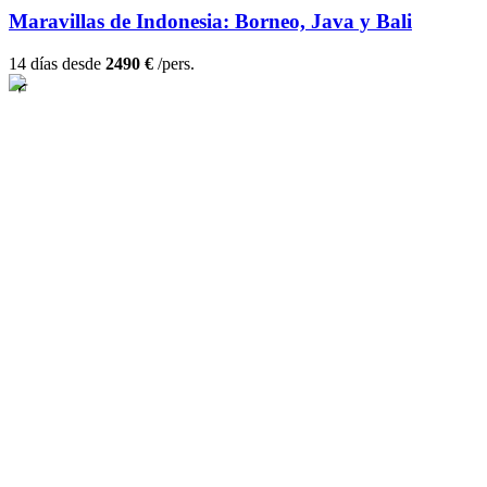
Maravillas de Indonesia: Borneo, Java y Bali
14 días desde
2490 €
/pers.