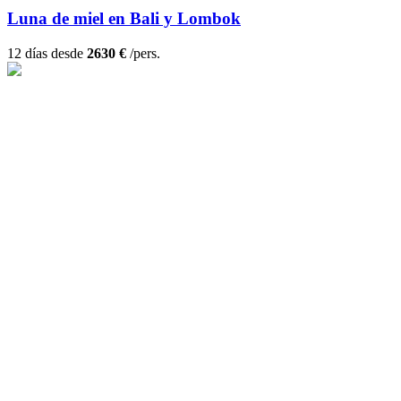
Luna de miel en Bali y Lombok
12 días desde
2630 €
/pers.