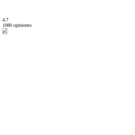
4.7
1080 opiniones