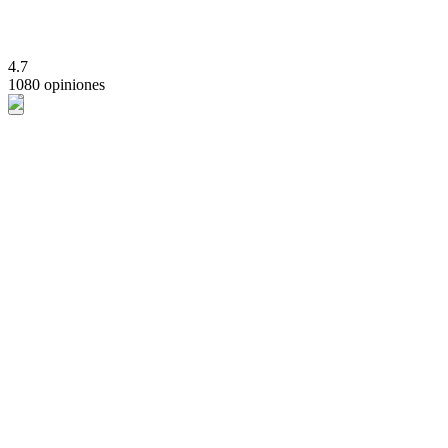
4.7
1080 opiniones