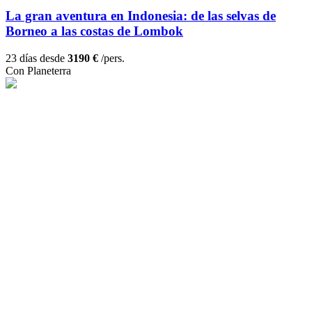
La gran aventura en Indonesia: de las selvas de
Borneo a las costas de Lombok
23 días desde
3190 €
/pers.
Con Planeterra