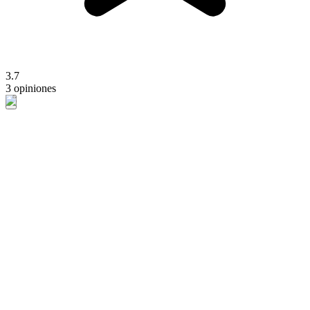
3.7
3 opiniones