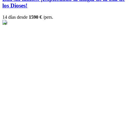
los Dioses!
14 días desde
1590 €
/pers.