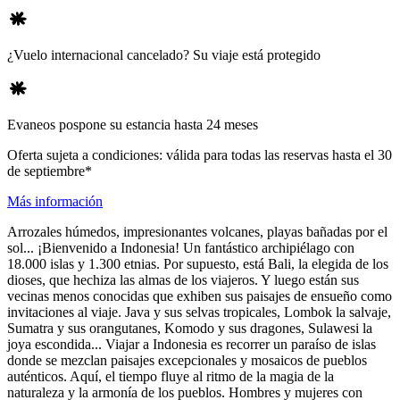
¿Vuelo internacional cancelado? Su viaje está protegido
Evaneos pospone su estancia hasta 24 meses
Oferta sujeta a condiciones: válida para todas las reservas hasta el 30
de septiembre*
Más información
Arrozales húmedos, impresionantes volcanes, playas bañadas por el
sol... ¡Bienvenido a Indonesia! Un fantástico archipiélago con
18.000 islas y 1.300 etnias. Por supuesto, está Bali, la elegida de los
dioses, que hechiza las almas de los viajeros. Y luego están sus
vecinas menos conocidas que exhiben sus paisajes de ensueño como
invitaciones al viaje. Java y sus selvas tropicales, Lombok la salvaje,
Sumatra y sus orangutanes, Komodo y sus dragones, Sulawesi la
joya escondida... Viajar a Indonesia es recorrer un paraíso de islas
donde se mezclan paisajes excepcionales y mosaicos de pueblos
auténticos. Aquí, el tiempo fluye al ritmo de la magia de la
naturaleza y la armonía de los pueblos. Hombres y mujeres con