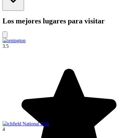
Los mejores lugares para visitar
Mornington
3.5
Litchfield National Park
4