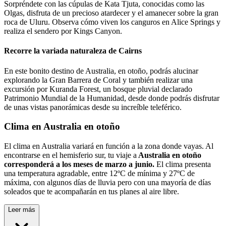
Sorpréndete con las cúpulas de Kata Tjuta, conocidas como las
Olgas, disfruta de un precioso atardecer y el amanecer sobre la gran
roca de Uluru. Observa cómo viven los canguros en Alice Springs y
realiza el sendero por Kings Canyon.
Recorre la variada naturaleza de Cairns
En este bonito destino de Australia, en otoño, podrás alucinar
explorando la Gran Barrera de Coral y también realizar una
excursión por Kuranda Forest, un bosque pluvial declarado
Patrimonio Mundial de la Humanidad, desde donde podrás disfrutar
de unas vistas panorámicas desde su increíble teleférico.
Clima en Australia en otoño
El clima en Australia variará en función a la zona donde vayas. Al
encontrarse en el hemisferio sur, tu viaje a
Australia en otoño
corresponderá a los meses de marzo a junio.
El clima presenta
una temperatura agradable, entre 12ºC de mínima y 27ºC de
máxima, con algunos días de lluvia pero con una mayoría de días
soleados que te acompañarán en tus planes al aire libre.
Leer más