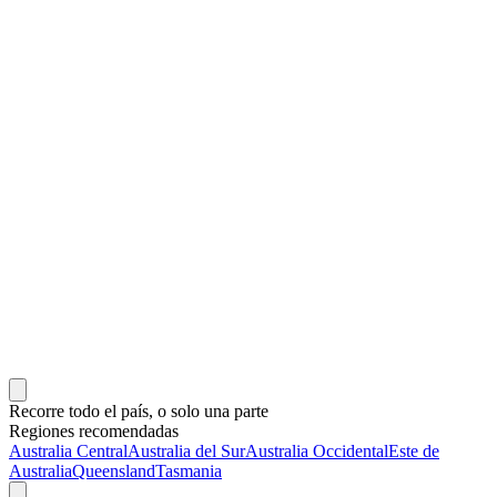
Recorre todo el país, o solo una parte
Regiones recomendadas
Australia Central
Australia del Sur
Australia Occidental
Este de
Australia
Queensland
Tasmania