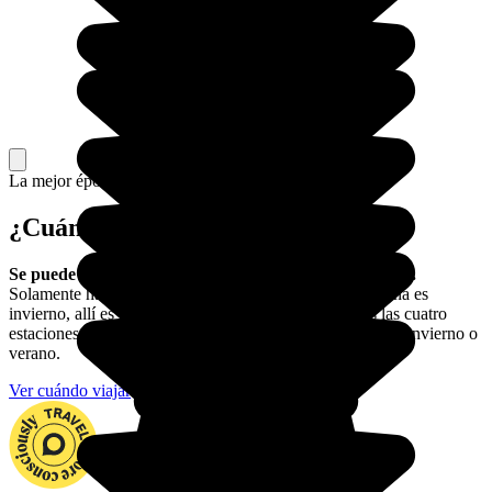
La mejor época para ir.
¿Cuándo viajar a Australia?
Se puede
viajar a Australia
en cualquier época del año.
Solamente hay que tener en cuenta que cuando en España es
invierno, allí es verano. En el sur del país encontrarás las cuatro
estaciones más marcadas, mientras que en el sur suele ser invierno o
verano.
Ver cuándo viajar