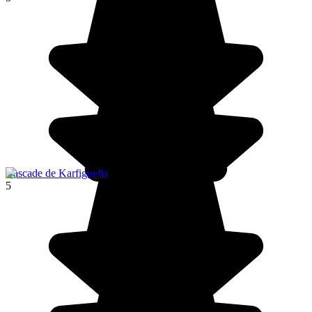
Cascade de Karfiguella
5