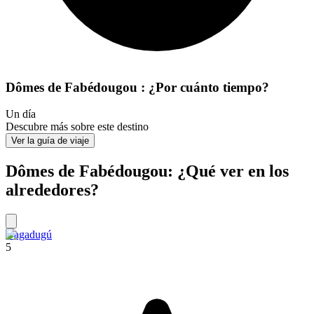
Dômes de Fabédougou : ¿Por cuánto tiempo?
Un día
Descubre más sobre este destino
Ver la guía de viaje
Dômes de Fabédougou: ¿Qué ver en los
alrededores?
Uagadugú
5