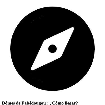
Dômes de Fabédougou : ¿Cómo llegar?