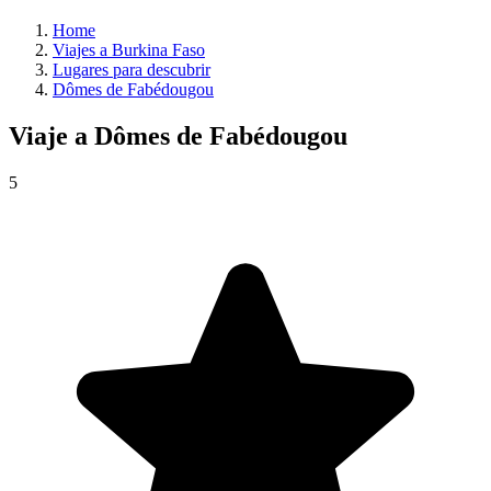
Home
Viajes a Burkina Faso
Lugares para descubrir
Dômes de Fabédougou
Viaje a
Dômes de Fabédougou
5