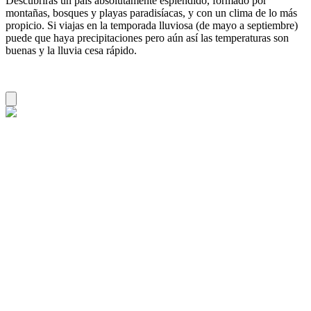
Descubrirás un país absolutamente espléndido, formado por
montañas, bosques y playas paradisíacas, y con un clima de lo más
propicio.
Si viajas en la temporada lluviosa (de mayo a septiembre)
puede que haya precipitaciones pero aún así las temperaturas son
buenas y la lluvia cesa rápido.