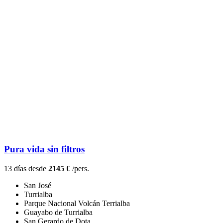
Pura vida sin filtros
13 días desde
2145 €
/pers.
San José
Turrialba
Parque Nacional Volcán Terrialba
Guayabo de Turrialba
San Gerardo de Dota