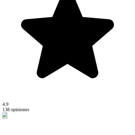
4.9
138 opiniones