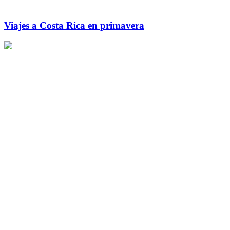
Viajes a Costa Rica en primavera