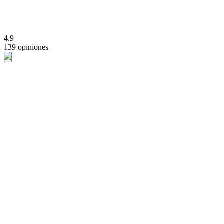
4.9
139 opiniones