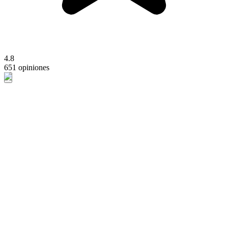
4.8
651 opiniones