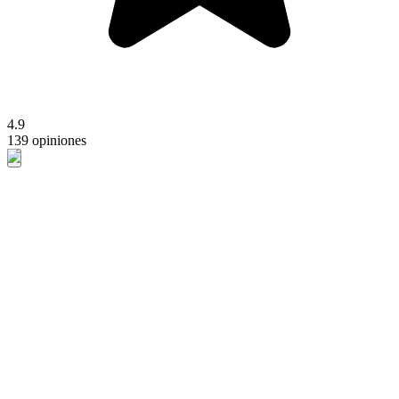
4.9
139 opiniones