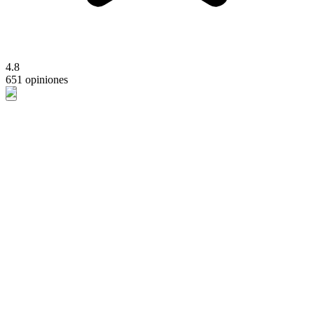
4.8
651 opiniones