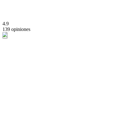
4.9
139 opiniones