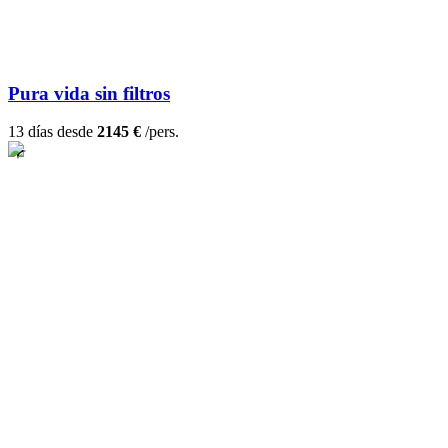
Pura vida sin filtros
13 días desde
2145 €
/pers.