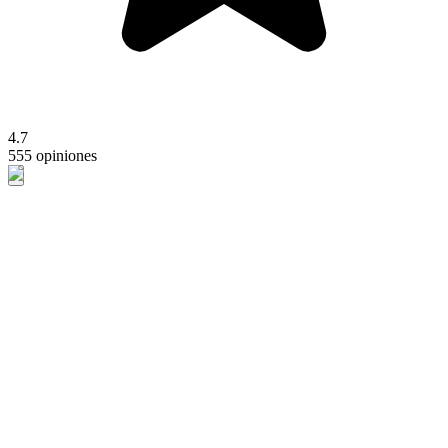
4.7
555 opiniones