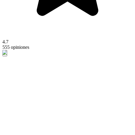
4.7
555 opiniones