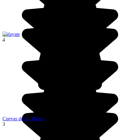
Cafayate
4
Cuevas de las Manos
3