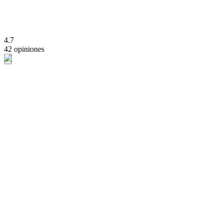
4.7
42 opiniones