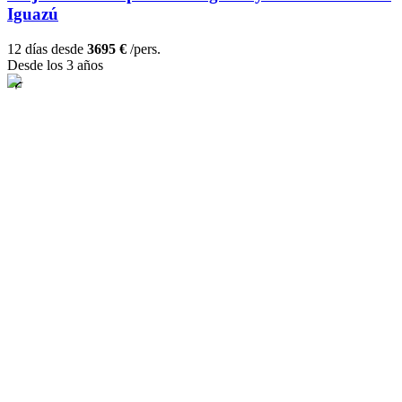
Iguazú
12 días desde
3695 €
/pers.
Desde los 3 años