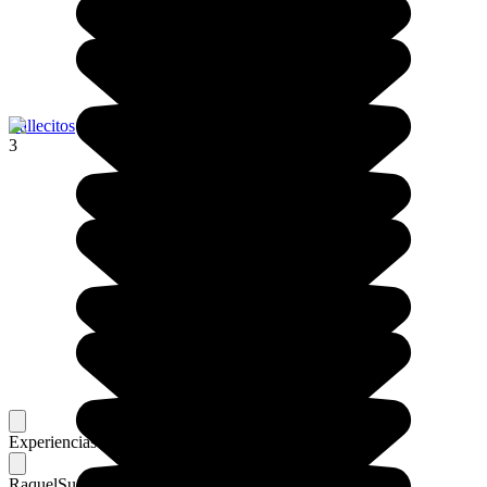
Vallecitos
3
Experiencias memorables
Favoritos de nuestros viajeros
Raquel
Su flechazo