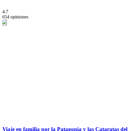
4.7
654 opiniones
Viaje en familia por la Patagonia y las Cataratas del