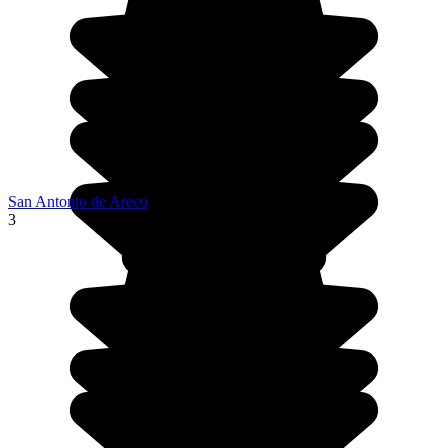
San Antonio de Areco
3