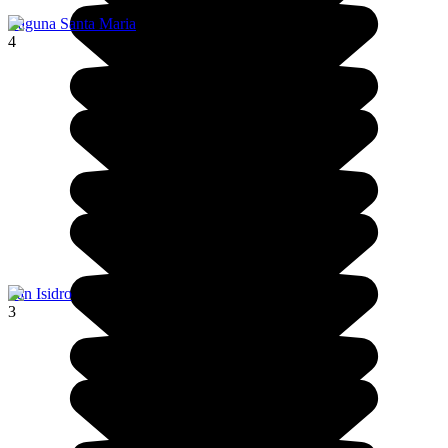
Laguna Santa Maria
4
San Isidro
3