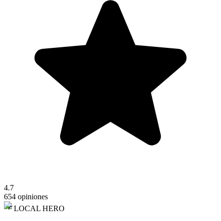
4.7
654 opiniones
LOCAL HERO