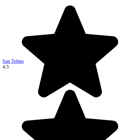
San Telmo
4.5