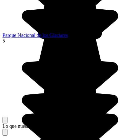
Parque Nacional de los Glaciares
5
Lo que nuestros viajeros piensan de su estancia