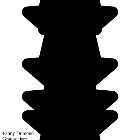
Fanny Dumond
Gran viajero