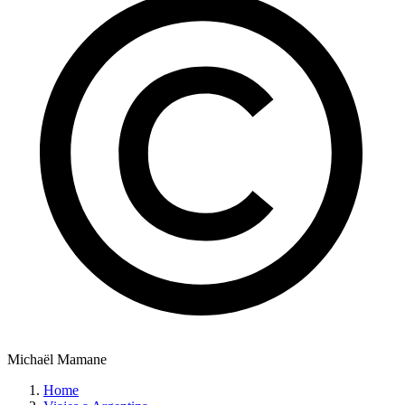
Michaël Mamane
Home