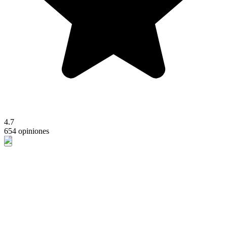
4.7
654 opiniones