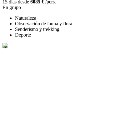
15 días desde
6085 €
/pers.
En grupo
Naturaleza
Observación de fauna y flora
Senderismo y trekking
Deporte