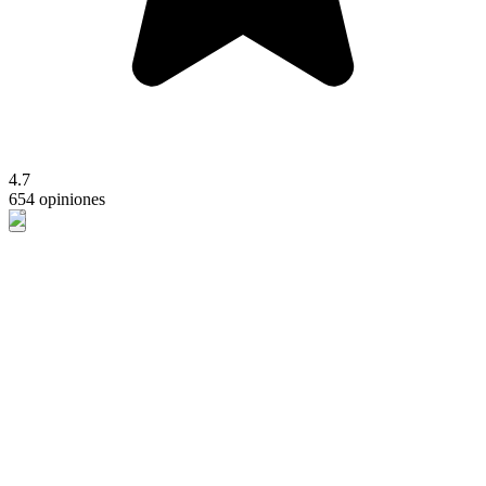
4.7
654 opiniones