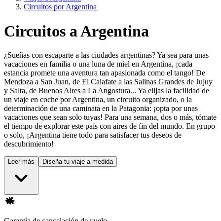
Circuitos por Argentina
Circuitos a Argentina
¿Sueñas con escaparte a las ciudades argentinas? Ya sea para unas
vacaciones en familia o una luna de miel en Argentina, ¡cada
estancia promete una aventura tan apasionada como el tango! De
Mendoza a San Juan, de El Calafate a las Salinas Grandes de Jujuy
y Salta, de Buenos Aires a La Angostura... Ya elijas la facilidad de
un viaje en coche por Argentina, un circuito organizado, o la
determinación de una caminata en la Patagonia: ¡opta por unas
vacaciones que sean solo tuyas! Para una semana, dos o más, tómate
el tiempo de explorar este país con aires de fin del mundo. En grupo
o solo, ¡Argentina tiene todo para satisfacer tus deseos de
descubrimiento!
Leer más
Diseña tu viaje a medida
Garantía de cancelación de vuelo