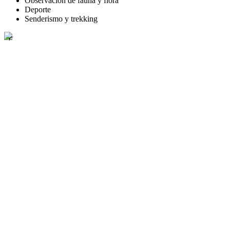
Observación de fauna y flora
Deporte
Senderismo y trekking