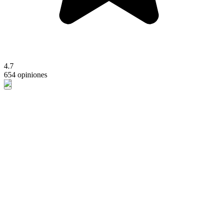
4.7
654 opiniones