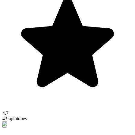
4.7
43 opiniones