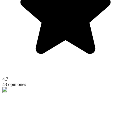
4.7
43 opiniones