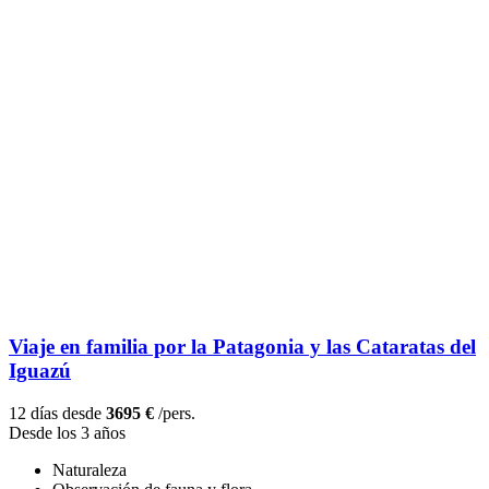
Viaje en familia por la Patagonia y las Cataratas del
Iguazú
12 días desde
3695 €
/pers.
Desde los 3 años
Naturaleza