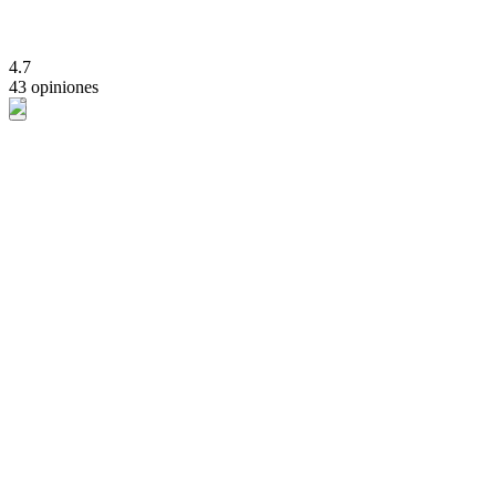
4.7
43 opiniones