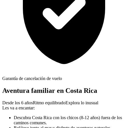
Garantía de cancelación de vuelo
Aventura familiar en Costa Rica
Desde los 6 años
Ritmo equilibrado
Explora lo inusual
Les va a encantar:
Descubra Costa Rica con los chicos (8-12 años) fuera de los
caminos comunes.
Relájese junto al mar y disfrute de aventuras naturales.