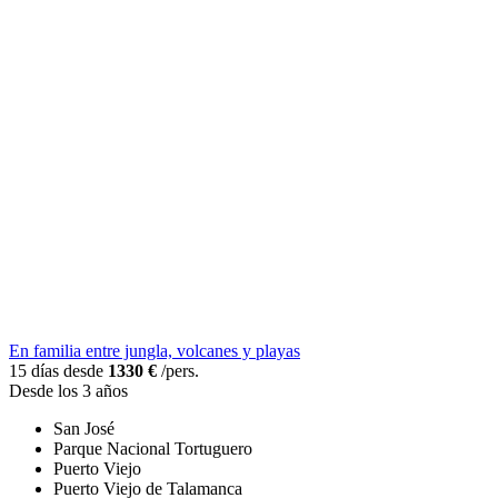
En familia entre jungla, volcanes y playas
15 días desde
1330 €
/pers.
Desde los 3 años
San José
Parque Nacional Tortuguero
Puerto Viejo
Puerto Viejo de Talamanca