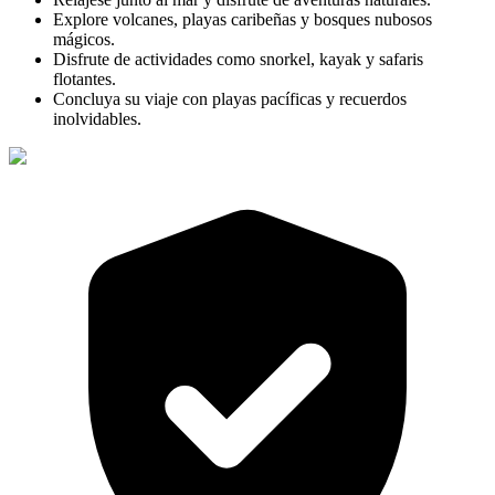
Explore volcanes, playas caribeñas y bosques nubosos
mágicos.
Disfrute de actividades como snorkel, kayak y safaris
flotantes.
Concluya su viaje con playas pacíficas y recuerdos
inolvidables.