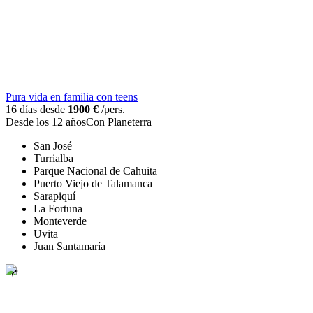
Pura vida en familia con teens
16 días desde
1900 €
/pers.
Desde los 12 años
Con Planeterra
San José
Turrialba
Parque Nacional de Cahuita
Puerto Viejo de Talamanca
Sarapiquí
La Fortuna
Monteverde
Uvita
Juan Santamaría