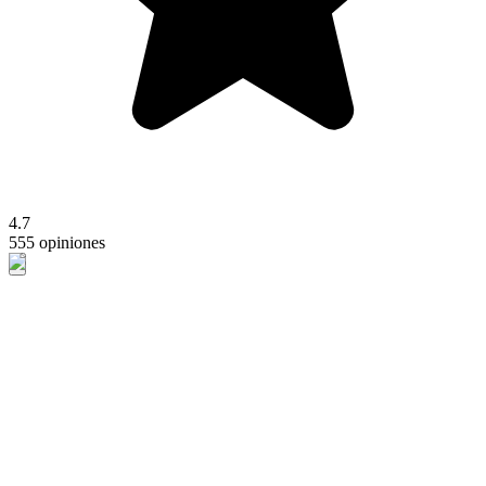
4.7
555 opiniones