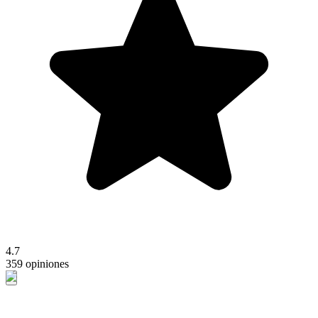
4.7
359 opiniones