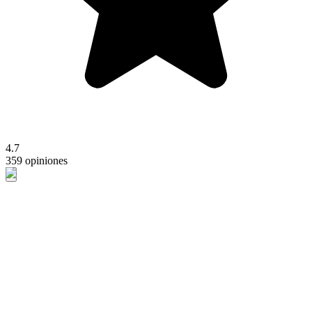
4.7
359 opiniones