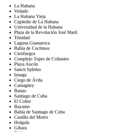
La Habana
Vedado
La Habana Vieja
Capitolio de La Habana
Universidad de la Habana
Plaza de la Revolución José Martí
Trinidad
Laguna Guanaroca
Bahía de Cochinos
Cienfuegos
Complejo Topes de Collantes
Playa Ancón
Sancti Spíritus
Iznaga
Ciego de Ávila
Camagüey
Banao
Santiago de Cuba
El Cobre
Bayamo
Bahía de Santiago de Cuba
Castillo del Morro
Holguín
Gibara