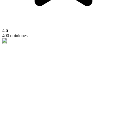
4.6
400 opiniones