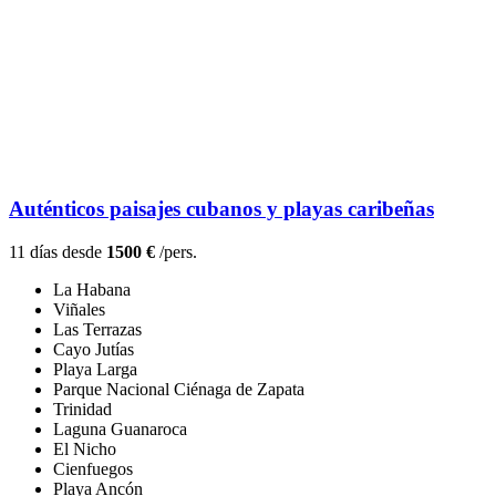
Auténticos paisajes cubanos y playas caribeñas
11 días desde
1500 €
/pers.
La Habana
Viñales
Las Terrazas
Cayo Jutías
Playa Larga
Parque Nacional Ciénaga de Zapata
Trinidad
Laguna Guanaroca
El Nicho
Cienfuegos
Playa Ancón