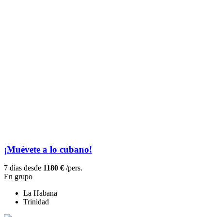
¡Muévete a lo cubano!
7 días desde
1180 €
/pers.
En grupo
La Habana
Trinidad