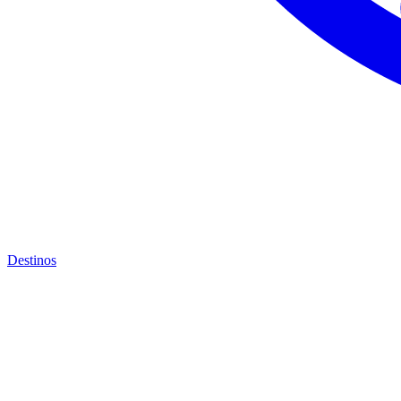
Destinos