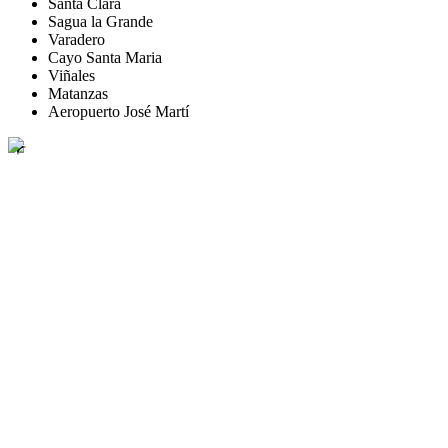
Santa Clara
Sagua la Grande
Varadero
Cayo Santa Maria
Viñales
Matanzas
Aeropuerto José Martí