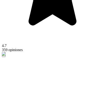
4.7
359 opiniones