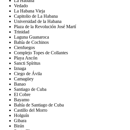
La Habana
Vedado
La Habana Vieja
Capitolio de La Habana
Universidad de la Habana
Plaza de la Revolución José Martí
Trinidad
Laguna Guanaroca
Bahía de Cochinos
Cienfuegos
Complejo Topes de Collantes
Playa Ancón
Sancti Spíritus
Iznaga
Ciego de Ávila
Camagüey
Banao
Santiago de Cuba
El Cobre
Bayamo
Bahía de Santiago de Cuba
Castillo del Morro
Holguín
Gibara
Birán