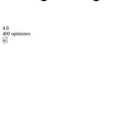
4.6
400 opiniones