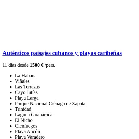
Auténticos paisajes cubanos y playas caribeñas
11 días desde
1500 €
/pers.
La Habana
Viñales
Las Terrazas
Cayo Jutías
Playa Larga
Parque Nacional Ciénaga de Zapata
Trinidad
Laguna Guanaroca
El Nicho
Cienfuegos
Playa Ancón
Playa Varadero