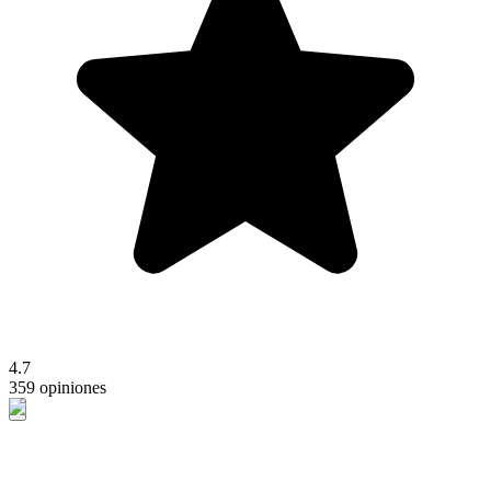
4.7
359 opiniones