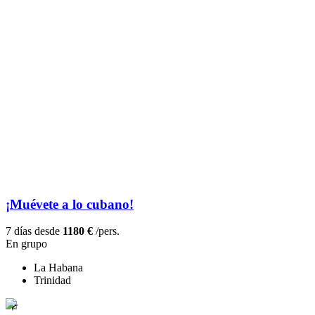
¡Muévete a lo cubano!
7 días desde
1180 €
/pers.
En grupo
La Habana
Trinidad