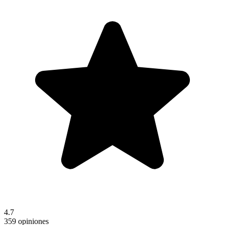
4.7
359 opiniones