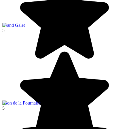
Grand Galet
5
Piton de la Fournaise
5