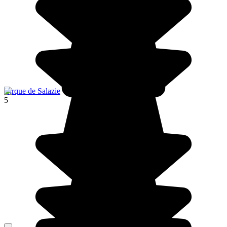
Cirque de Salazie
5