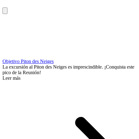
Objetivo Piton des Neiges
La excursión al Piton des Neiges es imprescindible. ¡Conquista este
pico de la Reunión!
Leer más