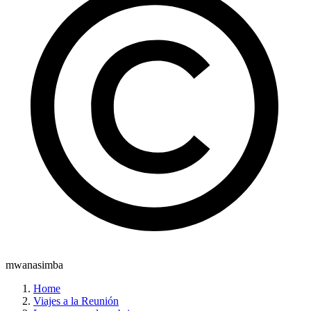
mwanasimba
Home
Viajes a la Reunión