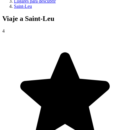
Lugares para descubrir
Saint-Leu
Viaje a
Saint-Leu
4