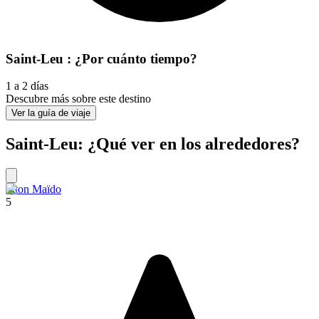
Saint-Leu : ¿Por cuánto tiempo?
1 a 2 días
Descubre más sobre este destino
Ver la guía de viaje
Saint-Leu: ¿Qué ver en los alrededores?
Piton Maïdo
5