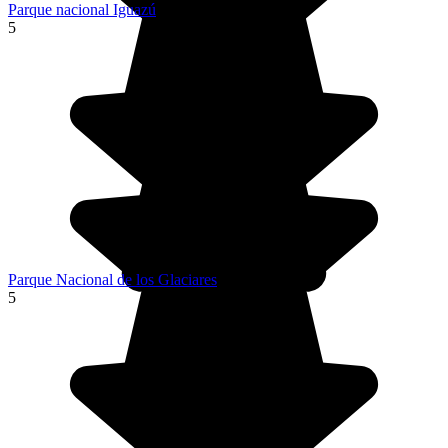
Parque nacional Iguazú
5
Parque Nacional de los Glaciares
5