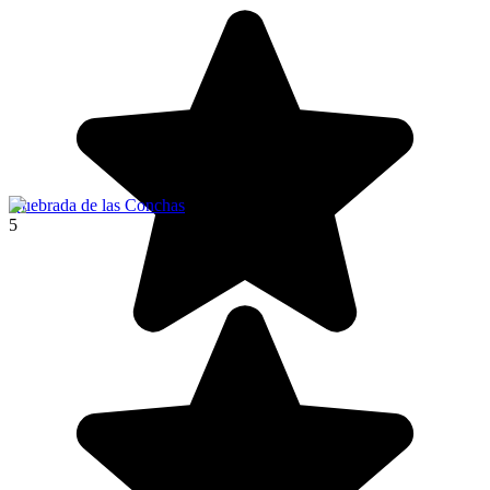
Quebrada de las Conchas
5