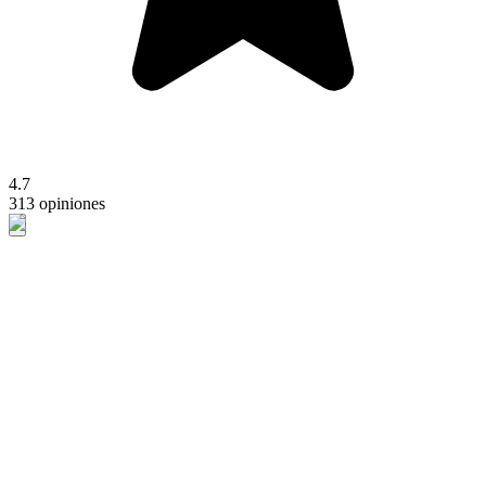
4.7
313 opiniones