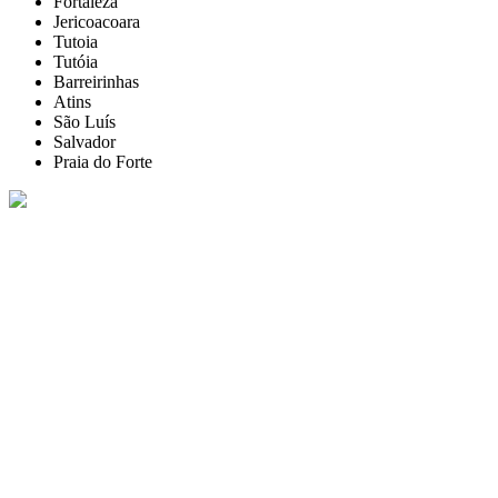
Fortaleza
Jericoacoara
Tutoia
Tutóia
Barreirinhas
Atins
São Luís
Salvador
Praia do Forte