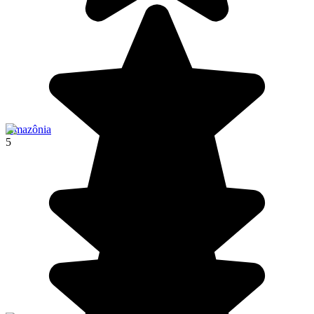
Amazônia
5