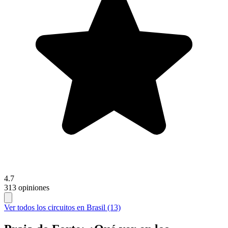
4.7
313 opiniones
Ver todos los circuitos en Brasil (13)