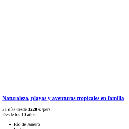
Naturaleza, playas y aventuras tropicales en familia
21 días desde
3220 €
/pers.
Desde los 10 años
Río de Janeiro