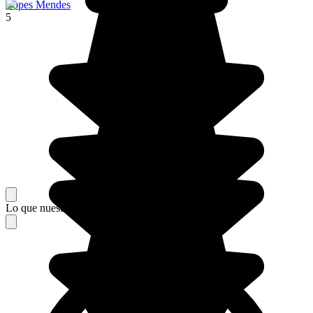
Lopes Mendes
5
Lo que nuestros viajeros piensan de su estancia