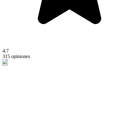
4.7
315 opiniones