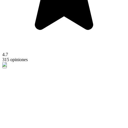
4.7
315 opiniones