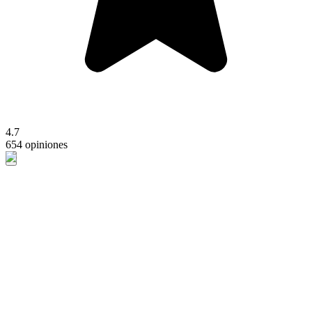
4.7
654 opiniones