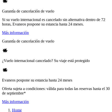
Garantía de cancelación de vuelo
Si su vuelo internacional es cancelado sin alternativa dentro de 72
horas, Evaneos pospone su estancia hasta 24 meses.
Más información
Garantía de cancelación de vuelo
¿Vuelo internacional cancelado? Su viaje está protegido
Evaneos pospone su estancia hasta 24 meses
Oferta sujeta a condiciones: válida para todas las reservas hasta el 30
de septiembre*
Más información
Home