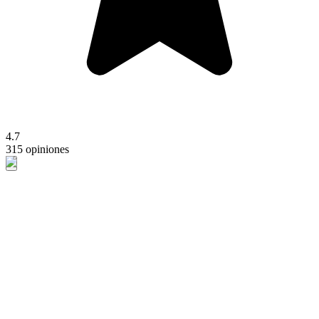
4.7
315 opiniones