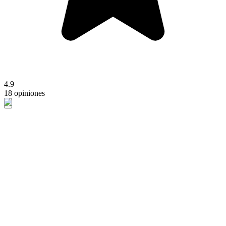
4.9
18 opiniones