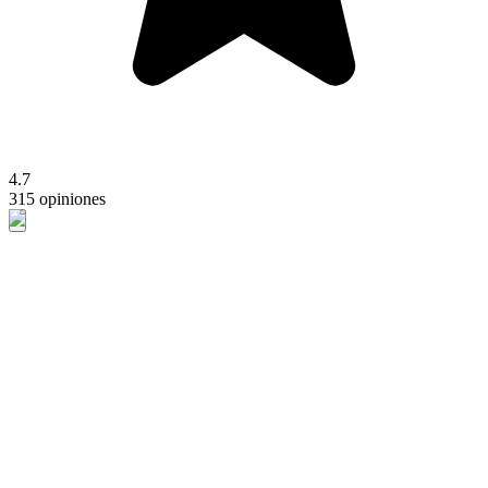
4.7
315 opiniones