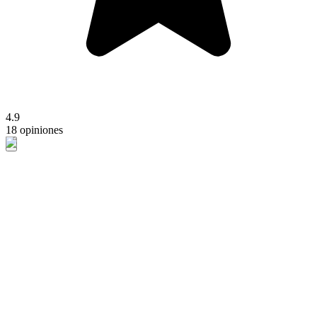
4.9
18 opiniones