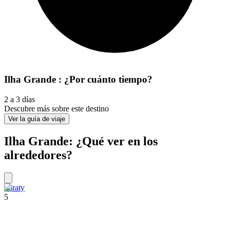
Ilha Grande : ¿Por cuánto tiempo?
2 a 3 días
Descubre más sobre este destino
Ver la guía de viaje
Ilha Grande: ¿Qué ver en los
alrededores?
Paraty
5