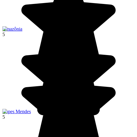
Amazônia
5
Lopes Mendes
5