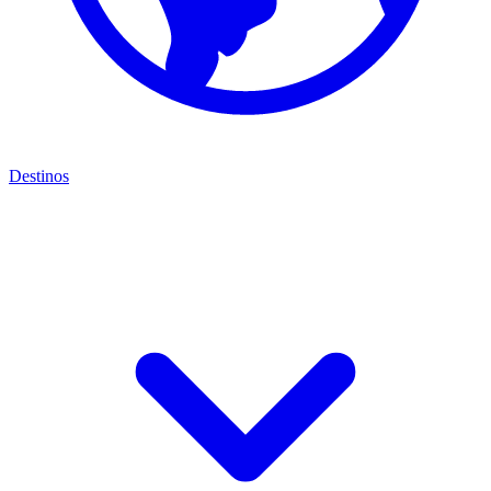
Destinos