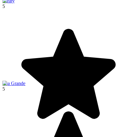
Paraty
5
Ilha Grande
5