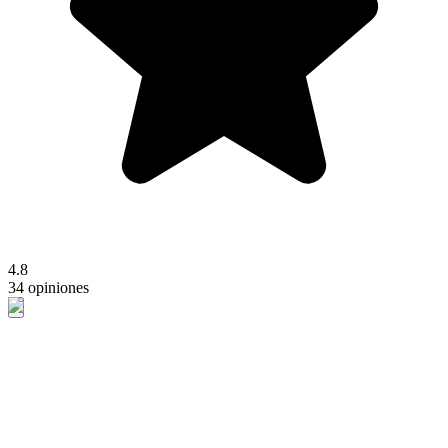
4.8
34 opiniones