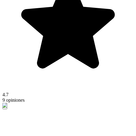
4.7
9 opiniones