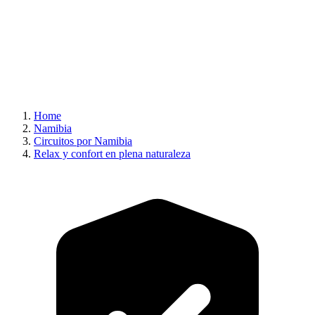
Home
Namibia
Circuitos por Namibia
Relax y confort en plena naturaleza