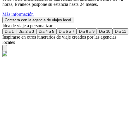
horas, Evaneos pospone su estancia hasta 24 meses.
Más información
Contacta con la agencia de viajes local
Idea de viaje a personalizar
Día 1
Día 2 a 3
Día 4 a 5
Día 6 a 7
Día 8 a 9
Día 10
Día 11
Inspirarse en otros itinerarios de viaje creados por las agencias
locales