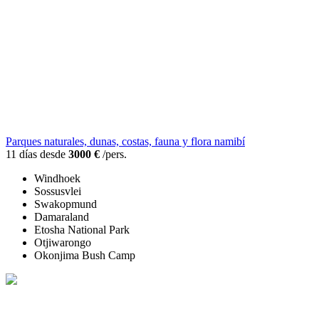
Parques naturales, dunas, costas, fauna y flora namibí
11 días desde
3000 €
/pers.
Windhoek
Sossusvlei
Swakopmund
Damaraland
Etosha National Park
Otjiwarongo
Okonjima Bush Camp