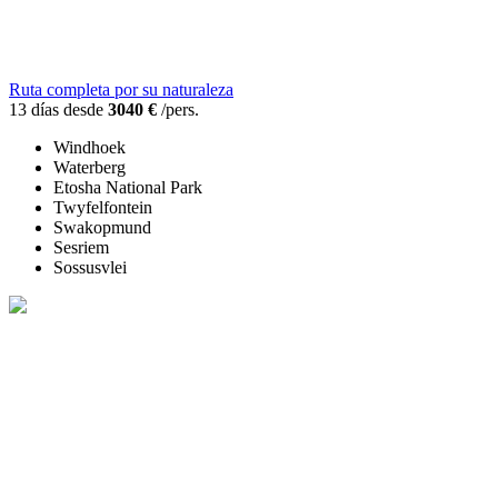
Ruta completa por su naturaleza
13 días desde
3040 €
/pers.
Windhoek
Waterberg
Etosha National Park
Twyfelfontein
Swakopmund
Sesriem
Sossusvlei