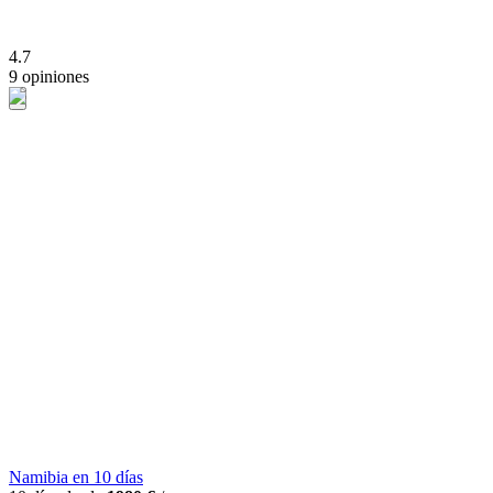
4.7
9 opiniones
Namibia en 10 días