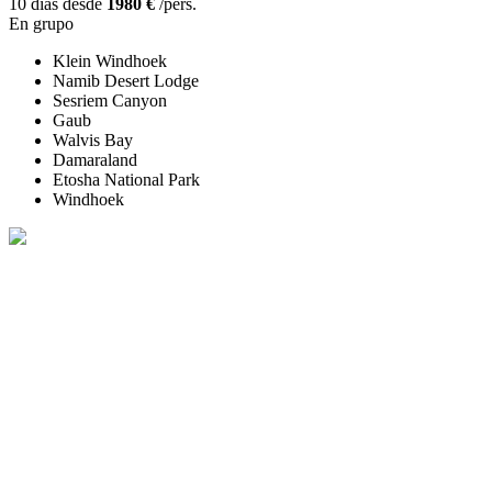
10 días desde
1980 €
/pers.
En grupo
Klein Windhoek
Namib Desert Lodge
Sesriem Canyon
Gaub
Walvis Bay
Damaraland
Etosha National Park
Windhoek