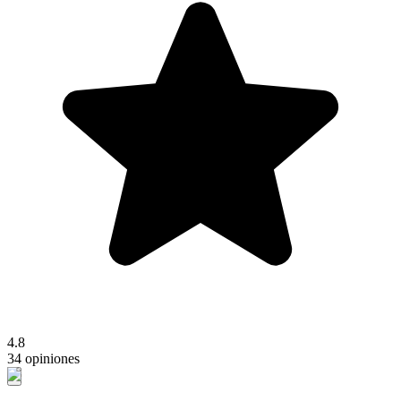
4.8
34 opiniones