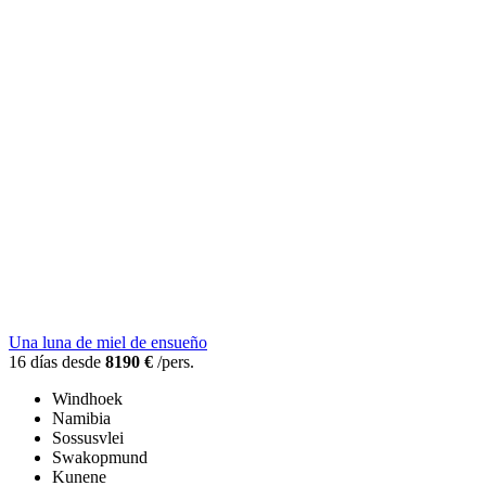
Una luna de miel de ensueño
16 días desde
8190 €
/pers.
Windhoek
Namibia
Sossusvlei
Swakopmund
Kunene