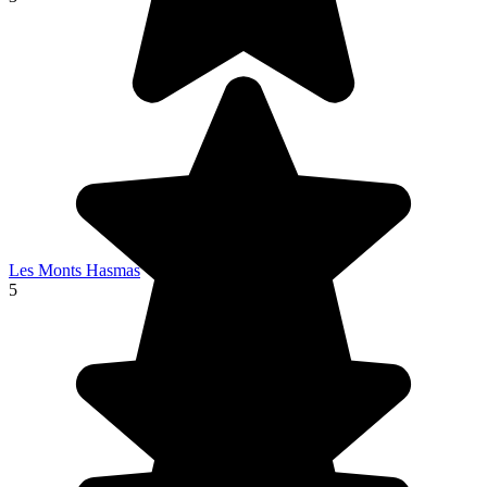
Les Monts Hasmas
5