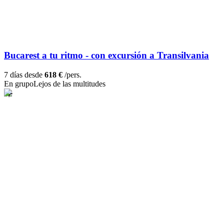
Bucarest a tu ritmo - con excursión a Transilvania
7 días desde
618 €
/pers.
En grupo
Lejos de las multitudes