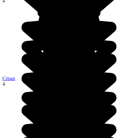
4
Crisan
4