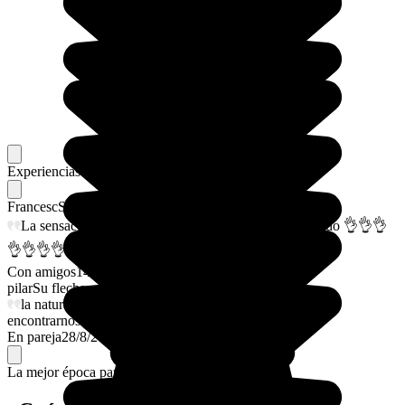
Experiencias memorables
Favoritos de nuestros viajeros
Francesc
Su flechazo
La sensación de no estar solo ante un lugar desconocido 👌👌👌
👌👌👌👌👌
Con amigos
14/7/2026
pilar
Su flechazo
la naturaleza y ojalá hubiéramos visto más!! sobretodo
encontrarnos con animales salvajes!
En pareja
28/8/2025
La mejor época para ir.