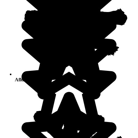
Afluencia