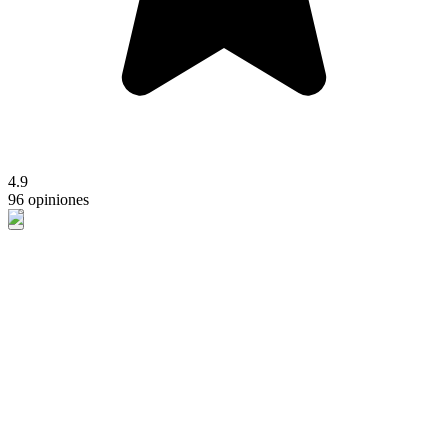
4.9
96 opiniones