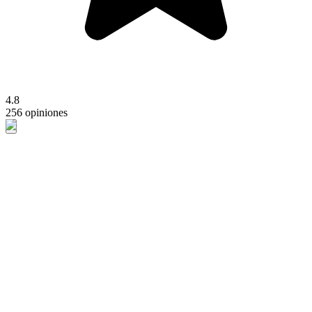
4.8
256 opiniones