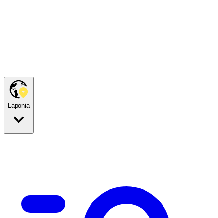
Laponia