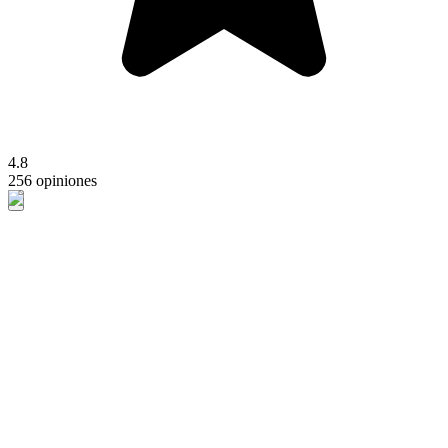
4.8
256 opiniones