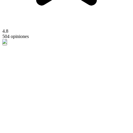
4.8
504 opiniones