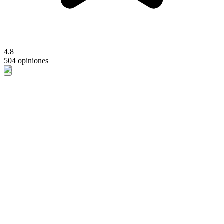
4.8
504 opiniones