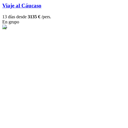
Viaje al Cáucaso
13 días desde
3135 €
/pers.
En grupo