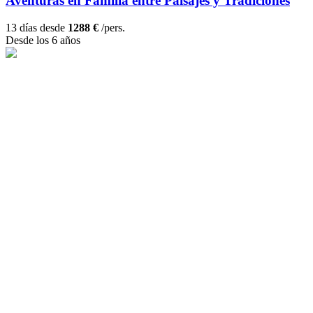
Aventuras en Familia entre Paisajes y Tradiciones
13 días desde
1288 €
/pers.
Desde los 6 años