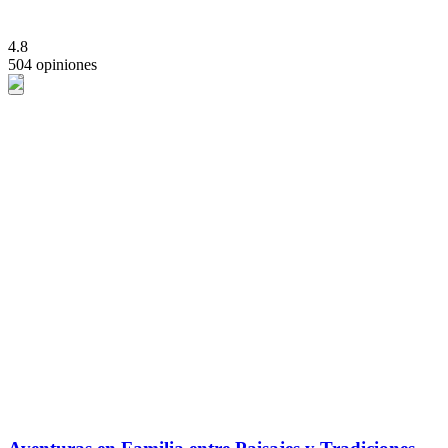
4.8
504 opiniones