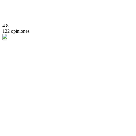
4.8
122 opiniones