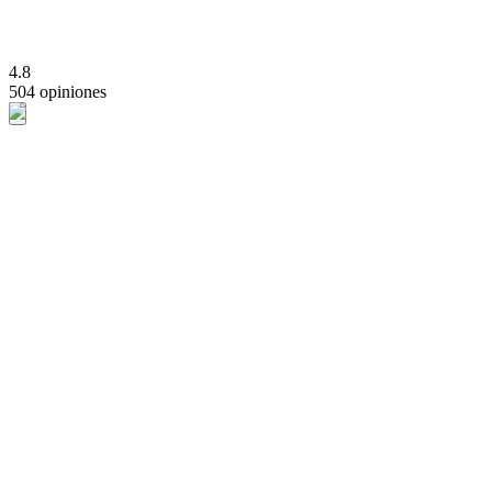
4.8
504 opiniones